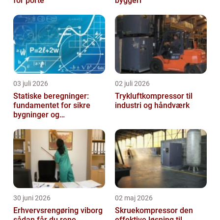
for porte
byggeri
03 juli 2026
02 juli 2026
Statiske beregninger:
Trykluftkompressor til
fundamentet for sikre
industri og håndværk
bygninger og
konstruktioner
30 juni 2026
02 maj 2026
Erhvervsrengøring viborg
Skruekompressor den
sådan får du rene
effektive løsning til