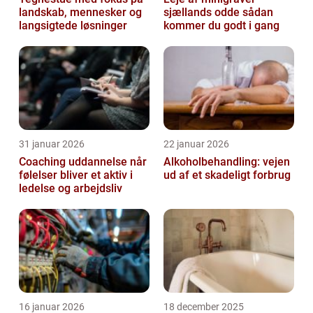
landskab, mennesker og
sjællands odde sådan
langsigtede løsninger
kommer du godt i gang
31 januar 2026
22 januar 2026
Coaching uddannelse når
Alkoholbehandling: vejen
følelser bliver et aktiv i
ud af et skadeligt forbrug
ledelse og arbejdsliv
16 januar 2026
18 december 2025