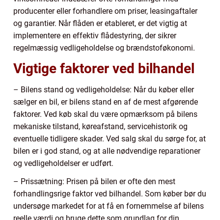
producenter eller forhandlere om priser, leasingaftaler
og garantier. Når flåden er etableret, er det vigtig at
implementere en effektiv flådestyring, der sikrer
regelmæssig vedligeholdelse og brændstoføkonomi.
Vigtige faktorer ved bilhandel
– Bilens stand og vedligeholdelse: Når du køber eller
sælger en bil, er bilens stand en af de mest afgørende
faktorer. Ved køb skal du være opmærksom på bilens
mekaniske tilstand, køreafstand, servicehistorik og
eventuelle tidligere skader. Ved salg skal du sørge for, at
bilen er i god stand, og at alle nødvendige reparationer
og vedligeholdelser er udført.
– Prissætning: Prisen på bilen er ofte den mest
forhandlingsrige faktor ved bilhandel. Som køber bør du
undersøge markedet for at få en fornemmelse af bilens
reelle værdi og bruge dette som grundlag for din