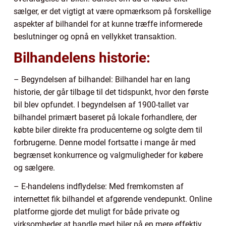
sælger, er det vigtigt at være opmærksom på forskellige
aspekter af bilhandel for at kunne træffe informerede
beslutninger og opnå en vellykket transaktion.
Bilhandelens historie:
– Begyndelsen af bilhandel: Bilhandel har en lang
historie, der går tilbage til det tidspunkt, hvor den første
bil blev opfundet. I begyndelsen af 1900-tallet var
bilhandel primært baseret på lokale forhandlere, der
købte biler direkte fra producenterne og solgte dem til
forbrugerne. Denne model fortsatte i mange år med
begrænset konkurrence og valgmuligheder for købere
og sælgere.
– E-handelens indflydelse: Med fremkomsten af
internettet fik bilhandel et afgørende vendepunkt. Online
platforme gjorde det muligt for både private og
virksomheder at handle med biler på en mere effektiv