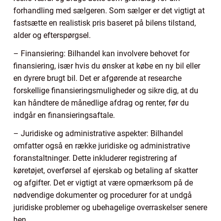
forhandling med sælgeren. Som sælger er det vigtigt at
fastsætte en realistisk pris baseret på bilens tilstand,
alder og efterspørgsel.
– Finansiering: Bilhandel kan involvere behovet for
finansiering, især hvis du ønsker at købe en ny bil eller
en dyrere brugt bil. Det er afgørende at researche
forskellige finansieringsmuligheder og sikre dig, at du
kan håndtere de månedlige afdrag og renter, før du
indgår en finansieringsaftale.
– Juridiske og administrative aspekter: Bilhandel
omfatter også en række juridiske og administrative
foranstaltninger. Dette inkluderer registrering af
køretøjet, overførsel af ejerskab og betaling af skatter
og afgifter. Det er vigtigt at være opmærksom på de
nødvendige dokumenter og procedurer for at undgå
juridiske problemer og ubehagelige overraskelser senere
hen.