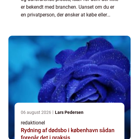
er bekendt med branchen. Uanset om du er
en privatperson, der ønsker at købe eller
sælge en brugt bil, eller en virksomhedsejer,
der ønsker at udvide din flåde, e...
06 august 2026
Lars Pedersen
redaktionel
Rydning af dødsbo i københavn sådan
foregår det i praksis