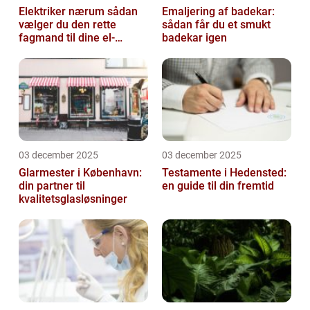
Elektriker nærum sådan
Emaljering af badekar:
vælger du den rette
sådan får du et smukt
fagmand til dine el-
badekar igen
opgaver
03 december 2025
03 december 2025
Glarmester i København:
Testamente i Hedensted:
din partner til
en guide til din fremtid
kvalitetsglasløsninger