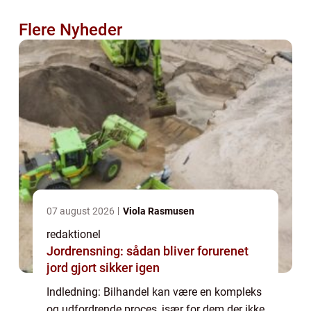
Flere Nyheder
07 august 2026
Viola Rasmusen
redaktionel
Jordrensning: sådan bliver forurenet
jord gjort sikker igen
Indledning: Bilhandel kan være en kompleks
og udfordrende proces, især for dem der ikke