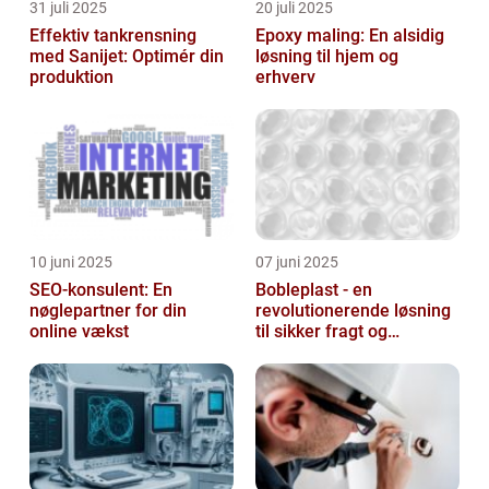
31 juli 2025
20 juli 2025
Effektiv tankrensning
Epoxy maling: En alsidig
med Sanijet: Optimér din
løsning til hjem og
produktion
erhverv
10 juni 2025
07 juni 2025
SEO-konsulent: En
Bobleplast - en
nøglepartner for din
revolutionerende løsning
online vækst
til sikker fragt og
emballage