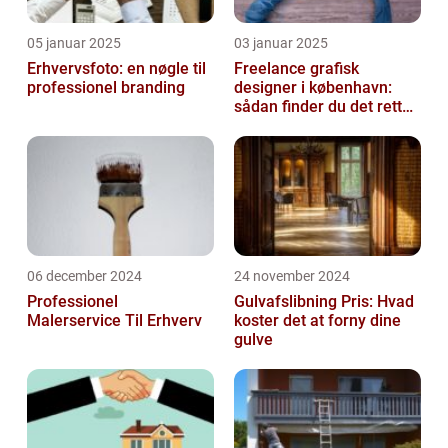
05 januar 2025
03 januar 2025
Erhvervsfoto: en nøgle til
Freelance grafisk
professionel branding
designer i københavn:
sådan finder du det rette
kreative talent
06 december 2024
24 november 2024
Professionel
Gulvafslibning Pris: Hvad
Malerservice Til Erhverv
koster det at forny dine
gulve