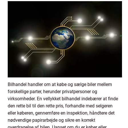
Bilhandel handler om at købe og sælge biler mellem
forskellige parter, herunder privatpersoner og
virksomheder. En vellykket bilhandel indebærer at finde
den rette bil til den rette pris, forhandle med selgeren
eller køberen, gennemføre en inspektion, håndtere det
nødvendige papirarbejde og sikre en korrekt
overdragelse af bilen. Uanset om du er køber eller