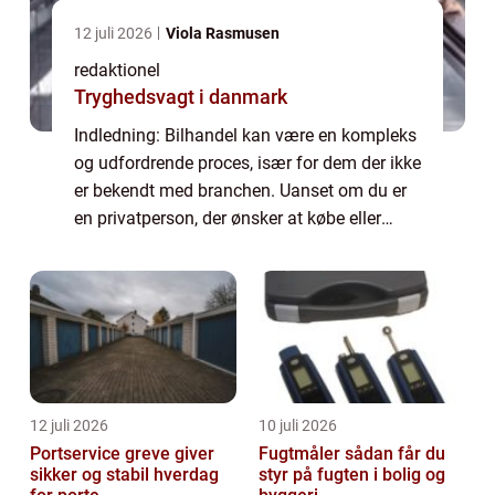
12 juli 2026
Viola Rasmusen
redaktionel
Tryghedsvagt i danmark
Indledning: Bilhandel kan være en kompleks
og udfordrende proces, især for dem der ikke
er bekendt med branchen. Uanset om du er
en privatperson, der ønsker at købe eller
sælge en brugt bil, eller en virksomhedsejer,
der ønsker at udvide din flåde, e...
12 juli 2026
10 juli 2026
Portservice greve giver
Fugtmåler sådan får du
sikker og stabil hverdag
styr på fugten i bolig og