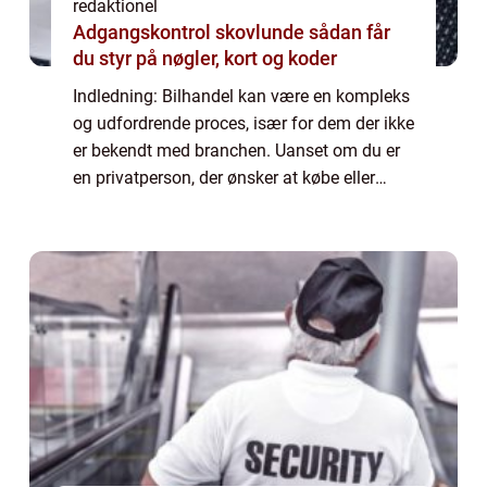
redaktionel
Adgangskontrol skovlunde sådan får
du styr på nøgler, kort og koder
Indledning: Bilhandel kan være en kompleks
og udfordrende proces, især for dem der ikke
er bekendt med branchen. Uanset om du er
en privatperson, der ønsker at købe eller
sælge en brugt bil, eller en virksomhedsejer,
der ønsker at udvide din flåde, e...