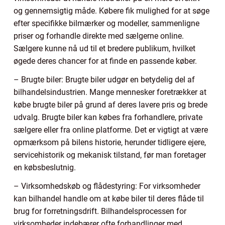
og gennemsigtig måde. Købere fik mulighed for at søge
efter specifikke bilmærker og modeller, sammenligne
priser og forhandle direkte med sælgerne online.
Sælgere kunne nå ud til et bredere publikum, hvilket
øgede deres chancer for at finde en passende køber.
– Brugte biler: Brugte biler udgør en betydelig del af
bilhandelsindustrien. Mange mennesker foretrækker at
købe brugte biler på grund af deres lavere pris og brede
udvalg. Brugte biler kan købes fra forhandlere, private
sælgere eller fra online platforme. Det er vigtigt at være
opmærksom på bilens historie, herunder tidligere ejere,
servicehistorik og mekanisk tilstand, før man foretager
en købsbeslutnig.
– Virksomhedskøb og flådestyring: For virksomheder
kan bilhandel handle om at købe biler til deres flåde til
brug for forretningsdrift. Bilhandelsprocessen for
virksomheder indebærer ofte forhandlinger med