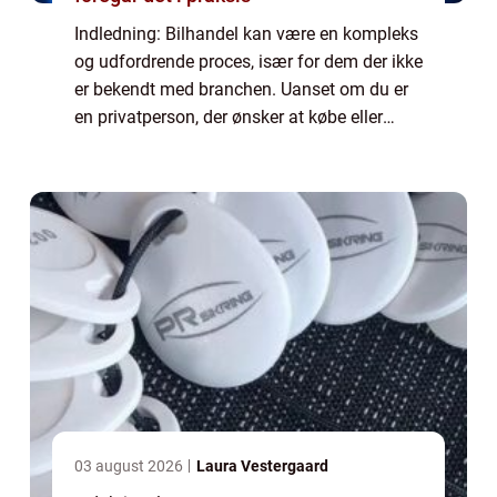
Indledning: Bilhandel kan være en kompleks
og udfordrende proces, især for dem der ikke
er bekendt med branchen. Uanset om du er
en privatperson, der ønsker at købe eller
sælge en brugt bil, eller en virksomhedsejer,
der ønsker at udvide din flåde, e...
03 august 2026
Laura Vestergaard