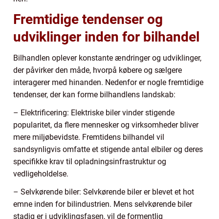
Fremtidige tendenser og
udviklinger inden for bilhandel
Bilhandlen oplever konstante ændringer og udviklinger,
der påvirker den måde, hvorpå købere og sælgere
interagerer med hinanden. Nedenfor er nogle fremtidige
tendenser, der kan forme bilhandlens landskab:
– Elektrificering: Elektriske biler vinder stigende
popularitet, da flere mennesker og virksomheder bliver
mere miljøbevidste. Fremtidens bilhandel vil
sandsynligvis omfatte et stigende antal elbiler og deres
specifikke krav til opladningsinfrastruktur og
vedligeholdelse.
– Selvkørende biler: Selvkørende biler er blevet et hot
emne inden for bilindustrien. Mens selvkørende biler
stadig er i udviklingsfasen, vil de formentlig