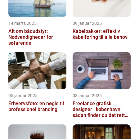
14 marts 2025
09 januar 2025
Alt om bådudstyr:
Kabelbakker: effektiv
Nødvendigheder for
kabelføring til alle behov
søfarende
05 januar 2025
03 januar 2025
Erhvervsfoto: en nøgle til
Freelance grafisk
professionel branding
designer i københavn:
sådan finder du det rette
kreative talent