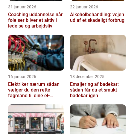
31 januar 2026
22 januar 2026
Coaching uddannelse når
Alkoholbehandling: vejen
følelser bliver et aktiv i
ud af et skadeligt forbrug
ledelse og arbejdsliv
16 januar 2026
18 december 2025
Elektriker nærum sådan
Emaljering af badekar:
vælger du den rette
sådan får du et smukt
fagmand til dine el-
badekar igen
opgaver