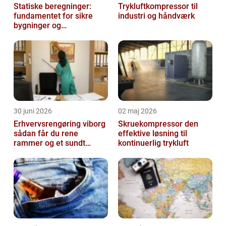
Statiske beregninger:
Trykluftkompressor til
fundamentet for sikre
industri og håndværk
bygninger og
konstruktioner
30 juni 2026
02 maj 2026
Erhvervsrengøring viborg
Skruekompressor den
sådan får du rene
effektive løsning til
rammer og et sundt
kontinuerlig trykluft
arbejdsmiljø