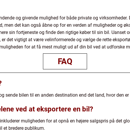
ndende og givende mulighed for både private og virksomheder. D
ld, men det kan også åbne op for en verden af muligheder og ø
 sin fortjeneste og finde den rigtige køber til sin bil. Uanset o
 er det vigtigt at være velinformerede og vælge de rette eksportør
f muligheden for at få mest muligt ud af din bil ved at udforske 
FAQ
?
g sende bilen til en anden destination end det land, hvor den er r
lene ved at eksportere en bil?
 inkluderer muligheden for at opnå en højere salgspris på det gl
il et bredere publikum.