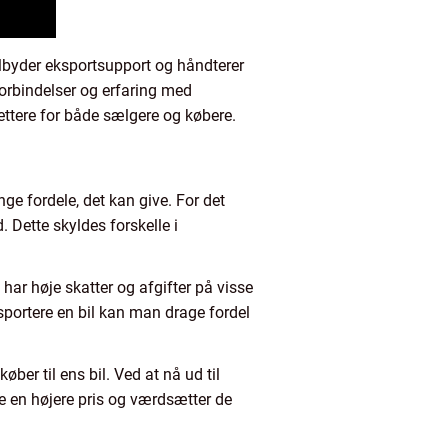
 tilbyder eksportsupport og håndterer
forbindelser og erfaring med
lettere for både sælgere og købere.
ge fordele, det kan give. For det
Dette skyldes forskelle i
ar høje skatter og afgifter på visse
ksportere en bil kan man drage fordel
ber til ens bil. Ved at nå ud til
le en højere pris og værdsætter de