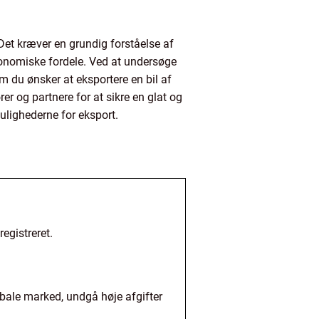
et kræver en grundig forståelse af
konomiske fordele. Ved at undersøge
m du ønsker at eksportere en bil af
er og partnere for at sikre en glat og
mulighederne for eksport.
egistreret.
obale marked, undgå høje afgifter