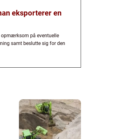
 man eksporterer en
være opmærksom på eventuelle
tning samt beslutte sig for den