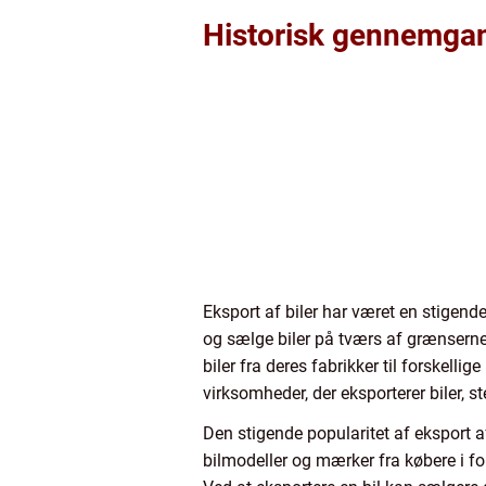
Historisk gennemgang
Eksport af biler har været en stigend
og sælge biler på tværs af grænserne.
biler fra deres fabrikker til forskell
virksomheder, der eksporterer biler, s
Den stigende popularitet af eksport af 
bilmodeller og mærker fra købere i fo