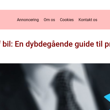
Annoncering
Om os
Cookies
Kontakt os
f bil: En dybdegående guide til 