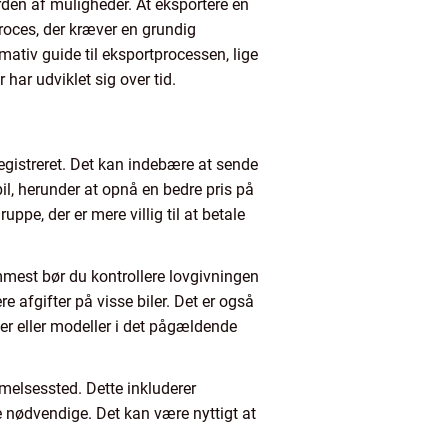
rden af muligheder. At eksportere en
oces, der kræver en grundig
mativ guide til eksportprocessen, lige
har udviklet sig over tid.
registreret. Det kan indebære at sende
 bil, herunder at opnå en bedre pris på
ppe, der er mere villig til at betale
remmest bør du kontrollere lovgivningen
re afgifter på visse biler. Det er også
ker eller modeller i det pågældende
melsessted. Dette inkluderer
 nødvendige. Det kan være nyttigt at