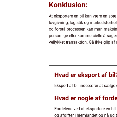
Konklusion:
At eksportere en bil kan være en spæ
lovgivning, logistik og markedsforho
og forstå processen kan man maksimere
personlige eller kommercielle årsager,
vellykket transaktion. Gå ikke glip a
Hvad er eksport af bil
Eksport af bil indebærer at sælge o
Hvad er nogle af forde
Fordelene ved at eksportere en bil
og afgifter i hjemlandet og nå ud t