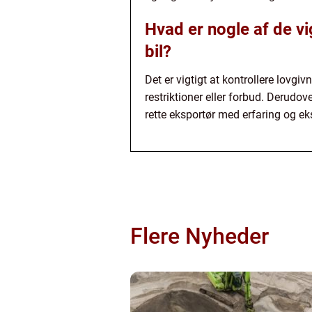
Hvad er nogle af de vi
bil?
Det er vigtigt at kontrollere lovg
restriktioner eller forbud. Derudo
rette eksportør med erfaring og ek
Flere Nyheder