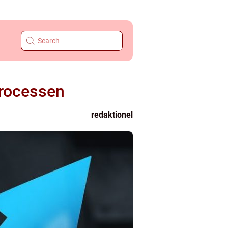
processen
redaktionel