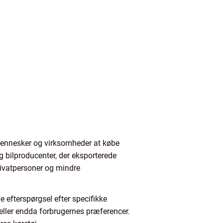
r mennesker og virksomheder at købe
g bilproducenter, der eksporterede
privatpersoner og mindre
de efterspørgsel efter specifikke
 eller endda forbrugernes præferencer.