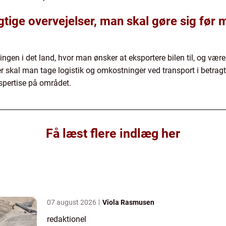
gtige overvejelser, man skal gøre sig før
ivningen i det land, hvor man ønsker at eksportere bilen til, og 
ver skal man tage logistik og omkostninger ved transport i betrag
spertise på området.
Få læst flere indlæg her
07 august 2026
Viola Rasmusen
redaktionel