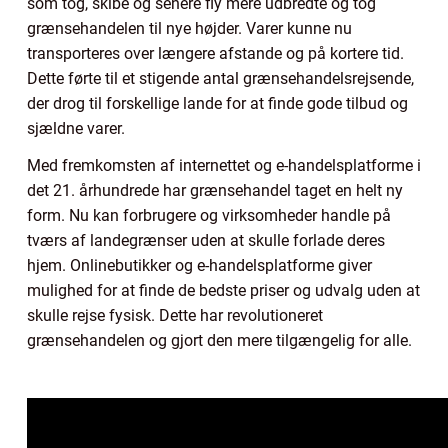
som tog, skibe og senere fly mere udbredte og tog
grænsehandelen til nye højder. Varer kunne nu
transporteres over længere afstande og på kortere tid.
Dette førte til et stigende antal grænsehandelsrejsende,
der drog til forskellige lande for at finde gode tilbud og
sjældne varer.
Med fremkomsten af internettet og e-handelsplatforme i
det 21. århundrede har grænsehandel taget en helt ny
form. Nu kan forbrugere og virksomheder handle på
tværs af landegrænser uden at skulle forlade deres
hjem. Onlinebutikker og e-handelsplatforme giver
mulighed for at finde de bedste priser og udvalg uden at
skulle rejse fysisk. Dette har revolutioneret
grænsehandelen og gjort den mere tilgængelig for alle.