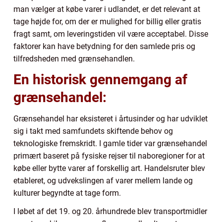
man vælger at købe varer i udlandet, er det relevant at
tage højde for, om der er mulighed for billig eller gratis
fragt samt, om leveringstiden vil være acceptabel. Disse
faktorer kan have betydning for den samlede pris og
tilfredsheden med grænsehandlen.
En historisk gennemgang af
grænsehandel:
Grænsehandel har eksisteret i årtusinder og har udviklet
sig i takt med samfundets skiftende behov og
teknologiske fremskridt. I gamle tider var grænsehandel
primært baseret på fysiske rejser til naboregioner for at
købe eller bytte varer af forskellig art. Handelsruter blev
etableret, og udvekslingen af varer mellem lande og
kulturer begyndte at tage form.
I løbet af det 19. og 20. århundrede blev transportmidler