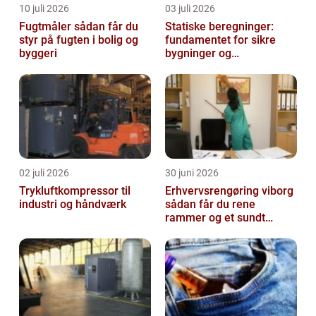
10 juli 2026
03 juli 2026
Fugtmåler sådan får du
Statiske beregninger:
styr på fugten i bolig og
fundamentet for sikre
byggeri
bygninger og
konstruktioner
02 juli 2026
30 juni 2026
Trykluftkompressor til
Erhvervsrengøring viborg
industri og håndværk
sådan får du rene
rammer og et sundt
arbejdsmiljø