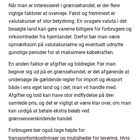
Når man er interesseret i grænsehandel, er der flere
vigtige faktorer at overveje. Først og fremmest er
valutakurser af stor betydning. En svagere valuta i det
besøgte land kan gøre varerne billigere for forbrugere og
virksomheder fra hjemlandet. Derfor bør man være
opmærksom på valutakurserne og eventuelt udnytte
gunstige perioder for at maksimere købekraften.
En anden faktor er afgifter og toldregler. Før man
begiver sig ud på en grænsehandel, er det afgørende at
undersøge de gældende regler for import og eksport
både i ens eget land og i det, man vil handle med.
Afgifter og told kan have stor indflydelse på den
samlede pris, og det er vigtigt at være klar over, om man
kan undgå at betale ekstra beløb ved
grænseoverskridende handel.
Forbrugere bør også tage højde for
transportomkostninger og muligheder for levering. Hvis