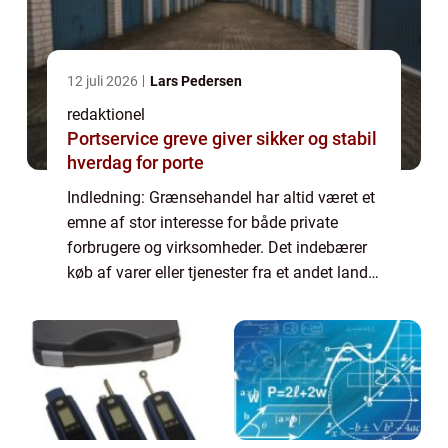
12 juli 2026
Lars Pedersen
redaktionel
Portservice greve giver sikker og stabil
hverdag for porte
Indledning: Grænsehandel har altid været et
emne af stor interesse for både private
forbrugere og virksomheder. Det indebærer
køb af varer eller tjenester fra et andet land,
hvor priserne ofte er mere attraktive end i
hjemlandet. Denne artikel vil gi...