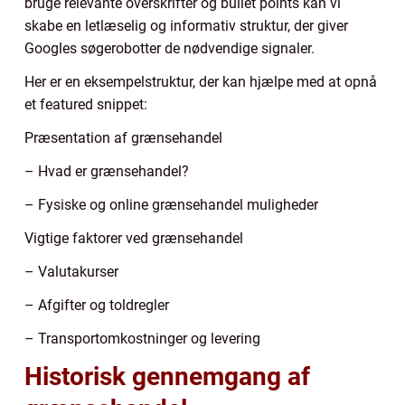
bruge relevante overskrifter og bullet points kan vi
skabe en letlæselig og informativ struktur, der giver
Googles søgerobotter de nødvendige signaler.
Her er en eksempelstruktur, der kan hjælpe med at opnå
et featured snippet:
Præsentation af grænsehandel
– Hvad er grænsehandel?
– Fysiske og online grænsehandel muligheder
Vigtige faktorer ved grænsehandel
– Valutakurser
– Afgifter og toldregler
– Transportomkostninger og levering
Historisk gennemgang af