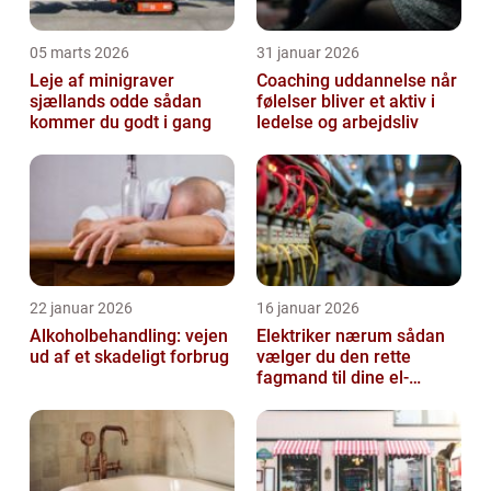
05 marts 2026
31 januar 2026
Leje af minigraver
Coaching uddannelse når
sjællands odde sådan
følelser bliver et aktiv i
kommer du godt i gang
ledelse og arbejdsliv
22 januar 2026
16 januar 2026
Alkoholbehandling: vejen
Elektriker nærum sådan
ud af et skadeligt forbrug
vælger du den rette
fagmand til dine el-
opgaver