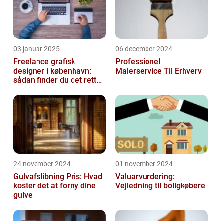
03 januar 2025
06 december 2024
Freelance grafisk
Professionel
designer i københavn:
Malerservice Til Erhverv
sådan finder du det rette
kreative talent
24 november 2024
01 november 2024
Gulvafslibning Pris: Hvad
Valuarvurdering:
koster det at forny dine
Vejledning til boligkøbere
gulve