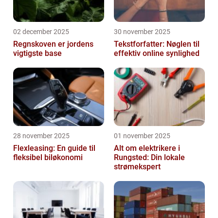
02 december 2025
30 november 2025
Regnskoven er jordens
Tekstforfatter: Nøglen til
vigtigste base
effektiv online synlighed
28 november 2025
01 november 2025
Flexleasing: En guide til
Alt om elektrikere i
fleksibel biløkonomi
Rungsted: Din lokale
strømekspert