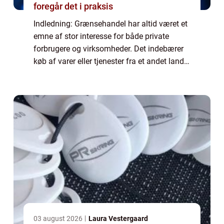
foregår det i praksis
Indledning: Grænsehandel har altid været et
emne af stor interesse for både private
forbrugere og virksomheder. Det indebærer
køb af varer eller tjenester fra et andet land,
hvor priserne ofte er mere attraktive end i
hjemlandet. Denne artikel vil gi...
03 august 2026
Laura Vestergaard