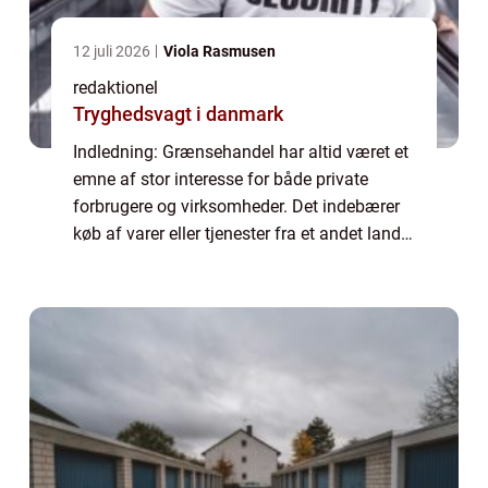
12 juli 2026
Viola Rasmusen
redaktionel
Tryghedsvagt i danmark
Indledning: Grænsehandel har altid været et
emne af stor interesse for både private
forbrugere og virksomheder. Det indebærer
køb af varer eller tjenester fra et andet land,
hvor priserne ofte er mere attraktive end i
hjemlandet. Denne artikel vil gi...