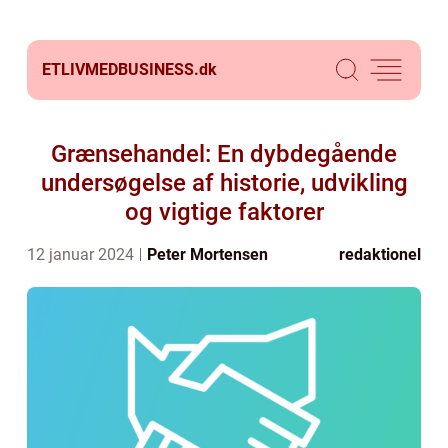
ETLIVMEDBUSINESS.
dk
Grænsehandel: En dybdegående
undersøgelse af historie, udvikling
og vigtige faktorer
12 januar 2024
Peter Mortensen
redaktionel