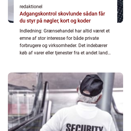
redaktionel
Adgangskontrol skovlunde sådan får
du styr på nøgler, kort og koder
Indledning: Grænsehandel har altid været et
emne af stor interesse for både private
forbrugere og virksomheder. Det indebærer
køb af varer eller tjenester fra et andet land,
hvor priserne ofte er mere attraktive end i
hjemlandet. Denne artikel vil gi...