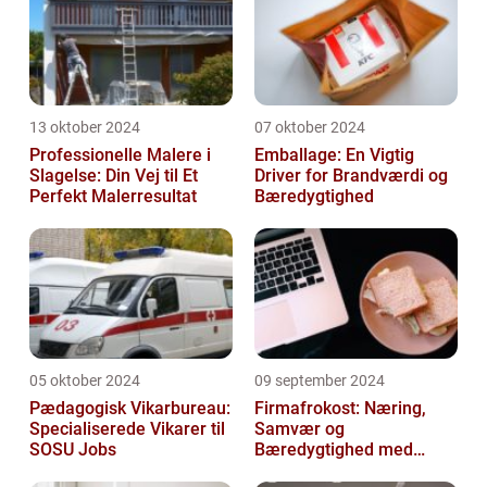
13 oktober 2024
07 oktober 2024
Professionelle Malere i
Emballage: En Vigtig
Slagelse: Din Vej til Et
Driver for Brandværdi og
Perfekt Malerresultat
Bæredygtighed
05 oktober 2024
09 september 2024
Pædagogisk Vikarbureau:
Firmafrokost: Næring,
Specialiserede Vikarer til
Samvær og
SOSU Jobs
Bæredygtighed med
DABBA