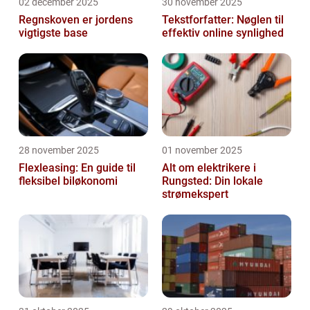
02 december 2025
30 november 2025
Regnskoven er jordens
Tekstforfatter: Nøglen til
vigtigste base
effektiv online synlighed
28 november 2025
01 november 2025
Flexleasing: En guide til
Alt om elektrikere i
fleksibel biløkonomi
Rungsted: Din lokale
strømekspert