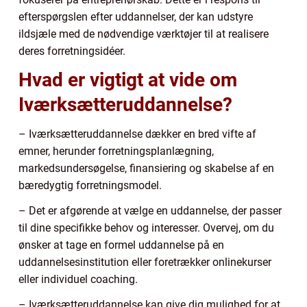
efterspørgslen efter uddannelser, der kan udstyre
ildsjæle med de nødvendige værktøjer til at realisere
deres forretningsidéer.
Hvad er vigtigt at vide om
Iværksætteruddannelse?
– Iværksætteruddannelse dækker en bred vifte af
emner, herunder forretningsplanlægning,
markedsundersøgelse, finansiering og skabelse af en
bæredygtig forretningsmodel.
– Det er afgørende at vælge en uddannelse, der passer
til dine specifikke behov og interesser. Overvej, om du
ønsker at tage en formel uddannelse på en
uddannelsesinstitution eller foretrækker onlinekurser
eller individuel coaching.
– Iværksætteruddannelse kan give dig mulighed for at