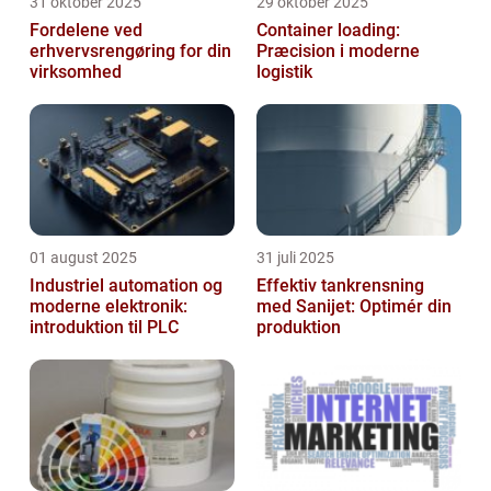
31 oktober 2025
29 oktober 2025
Fordelene ved
Container loading:
erhvervsrengøring for din
Præcision i moderne
virksomhed
logistik
01 august 2025
31 juli 2025
Industriel automation og
Effektiv tankrensning
moderne elektronik:
med Sanijet: Optimér din
introduktion til PLC
produktion