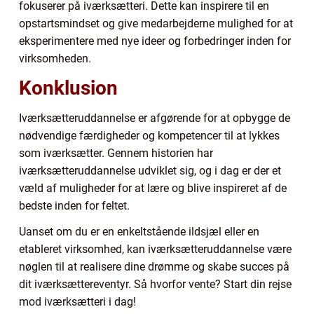
fokuserer på iværksætteri. Dette kan inspirere til en
opstartsmindset og give medarbejderne mulighed for at
eksperimentere med nye ideer og forbedringer inden for
virksomheden.
Konklusion
Iværksætteruddannelse er afgørende for at opbygge de
nødvendige færdigheder og kompetencer til at lykkes
som iværksætter. Gennem historien har
iværksætteruddannelse udviklet sig, og i dag er der et
væld af muligheder for at lære og blive inspireret af de
bedste inden for feltet.
Uanset om du er en enkeltstående ildsjæl eller en
etableret virksomhed, kan iværksætteruddannelse være
nøglen til at realisere dine drømme og skabe succes på
dit iværksættereventyr. Så hvorfor vente? Start din rejse
mod iværksætteri i dag!