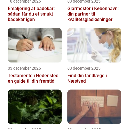
18 december 2025
03 december 2025
Emaljering af badekar:
Glarmester i København:
sådan får du et smukt
din partner til
badekar igen
kvalitetsglasløsninger
03 december 2025
03 december 2025
Testamente i Hedensted:
Find din tandlæge i
en guide til din fremtid
Næstved