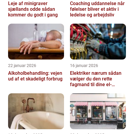
Leje af minigraver
Coaching uddannelse når
sjællands odde sådan
følelser bliver et aktiv i
kommer du godt i gang
ledelse og arbejdsliv
22 januar 2026
16 januar 2026
Alkoholbehandling: vejen
Elektriker nærum sådan
ud af et skadeligt forbrug
vælger du den rette
fagmand til dine el-
opgaver