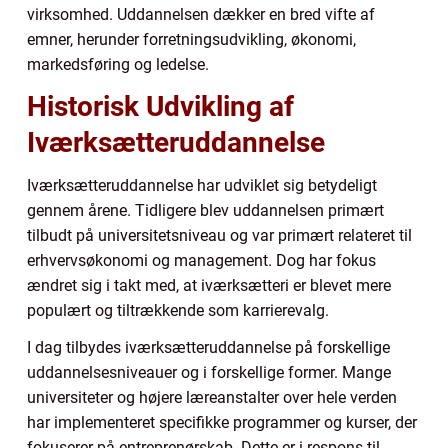
virksomhed. Uddannelsen dækker en bred vifte af
emner, herunder forretningsudvikling, økonomi,
markedsføring og ledelse.
Historisk Udvikling af
Iværksætteruddannelse
Iværksætteruddannelse har udviklet sig betydeligt
gennem årene. Tidligere blev uddannelsen primært
tilbudt på universitetsniveau og var primært relateret til
erhvervsøkonomi og management. Dog har fokus
ændret sig i takt med, at iværksætteri er blevet mere
populært og tiltrækkende som karrierevalg.
I dag tilbydes iværksætteruddannelse på forskellige
uddannelsesniveauer og i forskellige former. Mange
universiteter og højere læreanstalter over hele verden
har implementeret specifikke programmer og kurser, der
fokuserer på entreprenørskab. Dette er i respons til