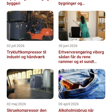
byggeri
bygninger og
konstruktioner
02 juli 2026
30 juni 2026
Trykluftkompressor til
Erhvervsrengøring viborg
industri og håndværk
sådan får du rene
rammer og et sundt
arbejdsmiljø
02 maj 2026
09 april 2026
Skruekompressor den
Alkoholmisbrug når