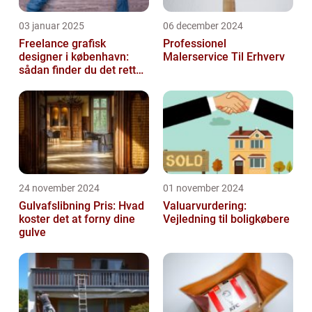
03 januar 2025
06 december 2024
Freelance grafisk
Professionel
designer i københavn:
Malerservice Til Erhverv
sådan finder du det rette
kreative talent
24 november 2024
01 november 2024
Gulvafslibning Pris: Hvad
Valuarvurdering:
koster det at forny dine
Vejledning til boligkøbere
gulve