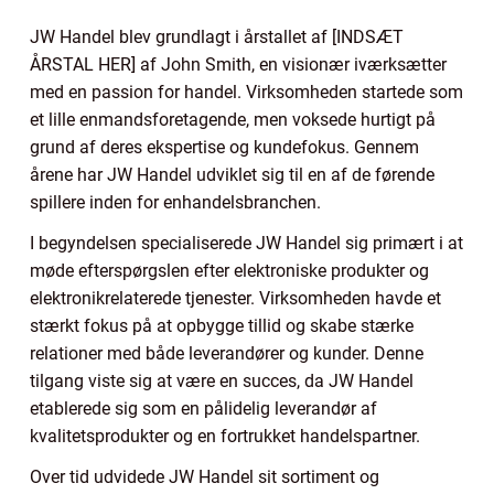
JW Handel blev grundlagt i årstallet af [INDSÆT
ÅRSTAL HER] af John Smith, en visionær iværksætter
med en passion for handel. Virksomheden startede som
et lille enmandsforetagende, men voksede hurtigt på
grund af deres ekspertise og kundefokus. Gennem
årene har JW Handel udviklet sig til en af de førende
spillere inden for enhandelsbranchen.
I begyndelsen specialiserede JW Handel sig primært i at
møde efterspørgslen efter elektroniske produkter og
elektronikrelaterede tjenester. Virksomheden havde et
stærkt fokus på at opbygge tillid og skabe stærke
relationer med både leverandører og kunder. Denne
tilgang viste sig at være en succes, da JW Handel
etablerede sig som en pålidelig leverandør af
kvalitetsprodukter og en fortrukket handelspartner.
Over tid udvidede JW Handel sit sortiment og