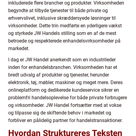
inkluderede flere brancher og produkter. Virksomheden
begyndte at tilbyde tjenester til både private og
erhvervslivet, inklusive skræddersyede løsninger til
virksomheder. Dette trin medførte en yderligere vækst
og styrkede JW Handels stilling som en af de mest
betroede og respekterede enhandelsvirksomheder på
markedet.
I dag er JW Handel anerkendt som en industrileder
inden for enhandelsbranchen. Virksomheden har et
bredt udvalg af produkter og tjenester, herunder
elektronik, tøj, møbler, maskiner og meget mere. Deres
onlineplatform og dedikerede kundeservice sikrer en
problemfri handelsoplevelse for både private forbrugere
og virksomheder. JW Handel fortsætter med at vokse
og tilpasse sig de skiftende behov i markedet og
forbliver en pålidelig partner for handelstransaktioner.
Hvordan Struktureres Teksten