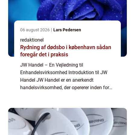
06 august 2026
Lars Pedersen
redaktionel
Rydning af dødsbo i københavn sådan
foregår det i praksis
JW Handel – En Vejledning til
Enhandelsvirksomhed Introduktion til JW
Handel JW Handel er en anerkendt
handelsvirksomhed, der opererer inden for
både private og erhvervssegmentet.
Virksomheden har specialiseret sig i en
handelsform kaldet enhan...