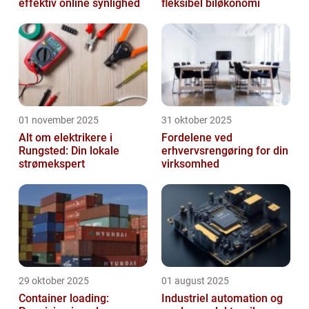
effektiv online synlighed
fleksibel biløkonomi
01 november 2025
31 oktober 2025
Alt om elektrikere i
Fordelene ved
Rungsted: Din lokale
erhvervsrengøring for din
strømekspert
virksomhed
29 oktober 2025
01 august 2025
Container loading:
Industriel automation og