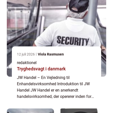
12 juli 2026
Viola Rasmusen
redaktionel
Tryghedsvagt i danmark
JW Handel – En Vejledning til
Enhandelsvirksomhed Introduktion til JW
Handel JW Handel er en anerkendt
handelsvirksomhed, der opererer inden for
både private og erhvervssegmentet.
Virksomheden har specialiseret sig i en