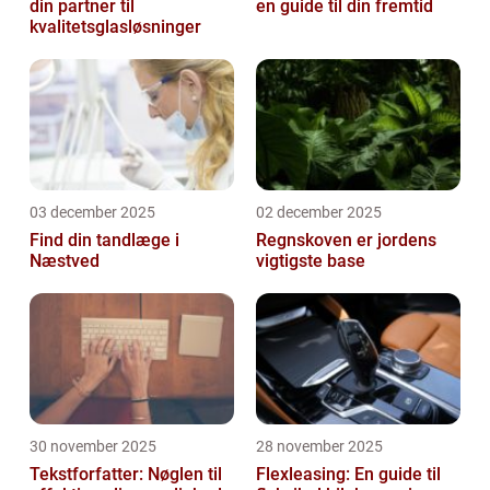
din partner til
en guide til din fremtid
kvalitetsglasløsninger
03 december 2025
02 december 2025
Find din tandlæge i
Regnskoven er jordens
Næstved
vigtigste base
30 november 2025
28 november 2025
Tekstforfatter: Nøglen til
Flexleasing: En guide til