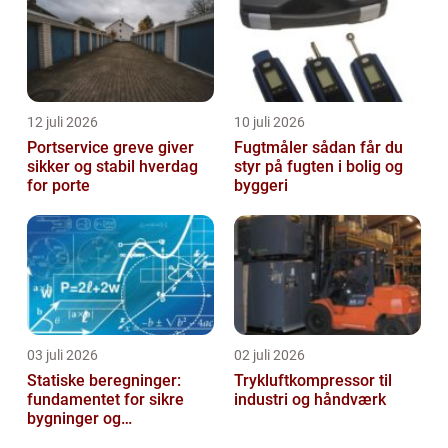
handelsform kaldet enhan...
12 juli 2026
10 juli 2026
Portservice greve giver
Fugtmåler sådan får du
sikker og stabil hverdag
styr på fugten i bolig og
for porte
byggeri
03 juli 2026
02 juli 2026
Statiske beregninger:
Trykluftkompressor til
fundamentet for sikre
industri og håndværk
bygninger og
konstruktioner