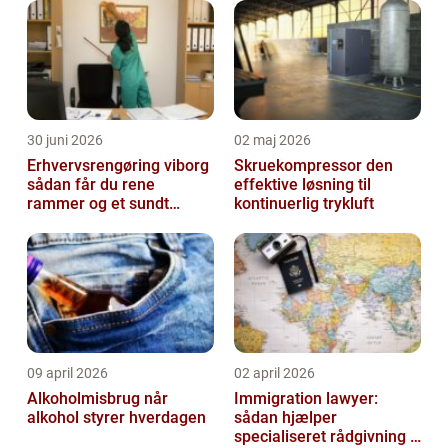
30 juni 2026
02 maj 2026
Erhvervsrengøring viborg
Skruekompressor den
sådan får du rene
effektive løsning til
rammer og et sundt
kontinuerlig trykluft
arbejdsmiljø
09 april 2026
02 april 2026
Alkoholmisbrug når
Immigration lawyer:
alkohol styrer hverdagen
sådan hjælper
specialiseret rådgivning i