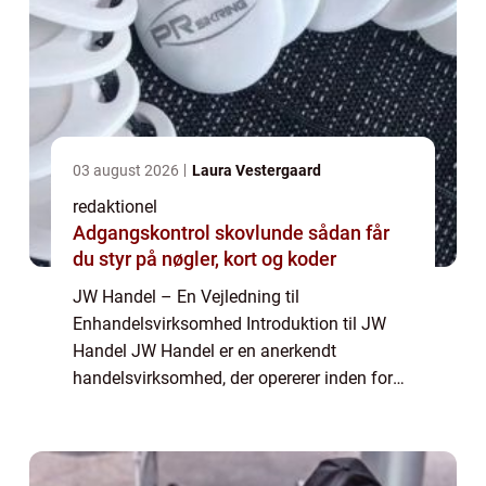
03 august 2026
Laura Vestergaard
redaktionel
Adgangskontrol skovlunde sådan får
du styr på nøgler, kort og koder
JW Handel – En Vejledning til
Enhandelsvirksomhed Introduktion til JW
Handel JW Handel er en anerkendt
handelsvirksomhed, der opererer inden for
både private og erhvervssegmentet.
Virksomheden har specialiseret sig i en
handelsform kaldet enhan...