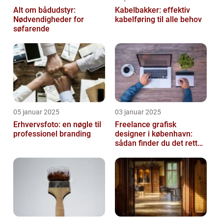
Alt om bådudstyr:
Kabelbakker: effektiv
Nødvendigheder for
kabelføring til alle behov
søfarende
05 januar 2025
03 januar 2025
Erhvervsfoto: en nøgle til
Freelance grafisk
professionel branding
designer i københavn:
sådan finder du det rette
kreative talent