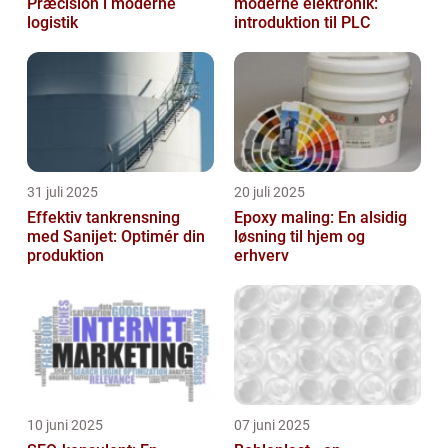
Præcision i moderne
moderne elektronik:
logistik
introduktion til PLC
31 juli 2025
20 juli 2025
Effektiv tankrensning
Epoxy maling: En alsidig
med Sanijet: Optimér din
løsning til hjem og
produktion
erhverv
10 juni 2025
07 juni 2025