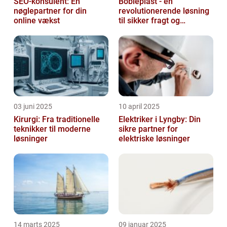
SEO-konsulent: En
Bobleplast - en
nøglepartner for din
revolutionerende løsning
online vækst
til sikker fragt og
emballage
03 juni 2025
10 april 2025
Kirurgi: Fra traditionelle
Elektriker i Lyngby: Din
teknikker til moderne
sikre partner for
løsninger
elektriske løsninger
14 marts 2025
09 januar 2025