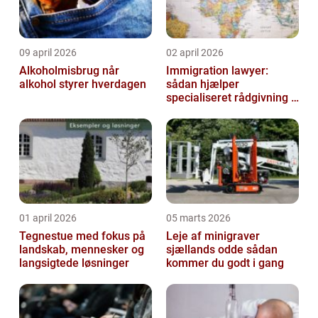
09 april 2026
02 april 2026
Alkoholmisbrug når
Immigration lawyer:
alkohol styrer hverdagen
sådan hjælper
specialiseret rådgivning i
dansk udlændingeret
01 april 2026
05 marts 2026
Tegnestue med fokus på
Leje af minigraver
landskab, mennesker og
sjællands odde sådan
langsigtede løsninger
kommer du godt i gang