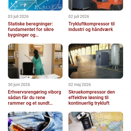
03 juli 2026
02 juli 2026
Statiske beregninger:
Trykluftkompressor til
fundamentet for sikre
industri og håndværk
bygninger og
konstruktioner
30 juni 2026
02 maj 2026
Erhvervsrengøring viborg
Skruekompressor den
sådan får du rene
effektive løsning til
rammer og et sundt
kontinuerlig trykluft
arbejdsmiljø