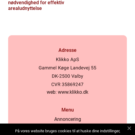
nødvendighed for effektiv
arealudnyttelse
Adresse
web:
www.klikko.dk
Menu
Annoncering
Om os
På vores website bruges cookies til at huske dine indstillinger,