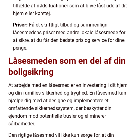
tilfælde af nødsituationer som at blive låst ude af dit
hjem eller køretøj.
Priser:
Få et skriftligt tilbud og sammenlign
låsesmedens priser med andre lokale låsesmede for
at sikre, at du får den bedste pris og service for dine
penge.
Låsesmeden som en del af din
boligsikring
At arbejde med en låsesmed er en investering i dit hjem
og din families sikkerhed og tryghed. En låsesmed kan
hjælpe dig med at designe og implementere et
omfattende sikkerhedssystem, der beskytter din
ejendom mod potentielle trusler og eliminerer
sårbarheder.
Den rigtige låsesmed vil ikke kun sørge for, at din