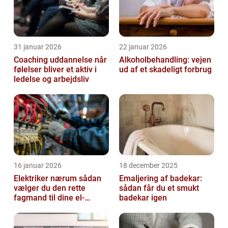
31 januar 2026
22 januar 2026
Coaching uddannelse når
Alkoholbehandling: vejen
følelser bliver et aktiv i
ud af et skadeligt forbrug
ledelse og arbejdsliv
16 januar 2026
18 december 2025
Elektriker nærum sådan
Emaljering af badekar:
vælger du den rette
sådan får du et smukt
fagmand til dine el-
badekar igen
opgaver