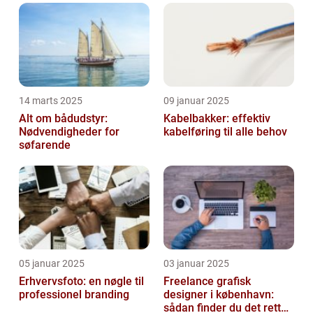
14 marts 2025
09 januar 2025
Alt om bådudstyr:
Kabelbakker: effektiv
Nødvendigheder for
kabelføring til alle behov
søfarende
05 januar 2025
03 januar 2025
Erhvervsfoto: en nøgle til
Freelance grafisk
professionel branding
designer i københavn:
sådan finder du det rette