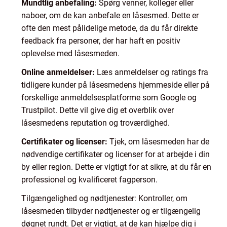
Mundtlig anbefaling:
Spørg venner, kolleger eller
naboer, om de kan anbefale en låsesmed. Dette er
ofte den mest pålidelige metode, da du får direkte
feedback fra personer, der har haft en positiv
oplevelse med låsesmeden.
Online anmeldelser:
Læs anmeldelser og ratings fra
tidligere kunder på låsesmedens hjemmeside eller på
forskellige anmeldelsesplatforme som Google og
Trustpilot. Dette vil give dig et overblik over
låsesmedens reputation og troværdighed.
Certifikater og licenser:
Tjek, om låsesmeden har de
nødvendige certifikater og licenser for at arbejde i din
by eller region. Dette er vigtigt for at sikre, at du får en
professionel og kvalificeret fagperson.
Tilgængelighed og nødtjenester: Kontroller, om
låsesmeden tilbyder nødtjenester og er tilgængelig
døgnet rundt. Det er vigtigt, at de kan hjælpe dig i