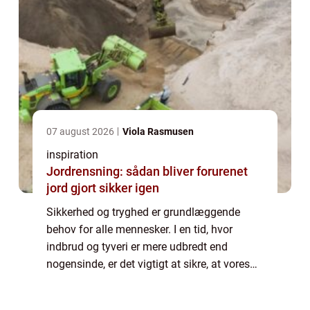
07 august 2026
Viola Rasmusen
inspiration
Jordrensning: sådan bliver forurenet
jord gjort sikker igen
Sikkerhed og tryghed er grundlæggende
behov for alle mennesker. I en tid, hvor
indbrud og tyveri er mere udbredt end
nogensinde, er det vigtigt at sikre, at vores
bosted og ejendele er beskyttet mod
potentielle trusler. En låsesmed er din