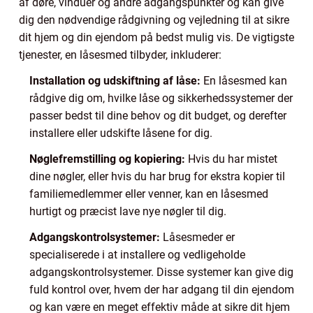
af døre, vinduer og andre adgangspunkter og kan give
dig den nødvendige rådgivning og vejledning til at sikre
dit hjem og din ejendom på bedst mulig vis. De vigtigste
tjenester, en låsesmed tilbyder, inkluderer:
Installation og udskiftning af låse:
En låsesmed kan
rådgive dig om, hvilke låse og sikkerhedssystemer der
passer bedst til dine behov og dit budget, og derefter
installere eller udskifte låsene for dig.
Nøglefremstilling og kopiering:
Hvis du har mistet
dine nøgler, eller hvis du har brug for ekstra kopier til
familiemedlemmer eller venner, kan en låsesmed
hurtigt og præcist lave nye nøgler til dig.
Adgangskontrolsystemer:
Låsesmeder er
specialiserede i at installere og vedligeholde
adgangskontrolsystemer. Disse systemer kan give dig
fuld kontrol over, hvem der har adgang til din ejendom
og kan være en meget effektiv måde at sikre dit hjem