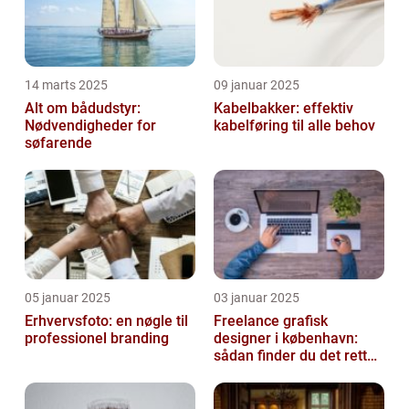
14 marts 2025
09 januar 2025
Alt om bådudstyr:
Kabelbakker: effektiv
Nødvendigheder for
kabelføring til alle behov
søfarende
05 januar 2025
03 januar 2025
Erhvervsfoto: en nøgle til
Freelance grafisk
professionel branding
designer i københavn:
sådan finder du det rette
kreative talent