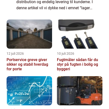
distribution og endelig levering til kunderne. I
denne artikel vil vi dykke ned i emnet “lager
og logistik” og udforske dets betydning,
historie og...
12 juli 2026
10 juli 2026
Portservice greve giver
Fugtmåler sådan får du
sikker og stabil hverdag
styr på fugten i bolig og
for porte
byggeri