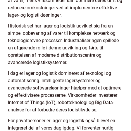
af varer, mens virksomheder kan optimere deres drift og
reducere omkostninger ved at implementere effektive
lager- og logistikløsninger.
Historisk set har lager og logistik udviklet sig fra en
simpel opbevaring af varer til komplekse netværk og
teknologidrevne processer. Industrialiseringen spillede
en afgørende rolle i denne udvikling og førte til
oprettelsen af moderne distributionscentre og
avancerede logistiksystemer.
I dag er lager og logistik domineret af teknologi og
automatisering. Intelligente lagersystemer og
avancerede softwareløsninger hjælper med at optimere
og effektivisere processerne. Virksomheder investerer i
Internet of Things (IoT), robotteknologi og Big Data-
analyse for at forbedre deres logistikydelse.
For privatpersoner er lager og logistik også blevet en
integreret del af vores dagligdag. Vi forventer hurtig