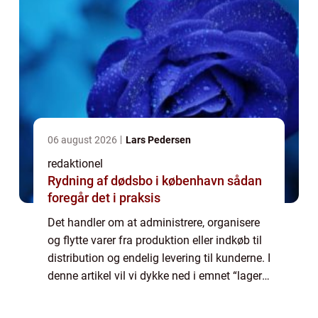
06 august 2026
Lars Pedersen
redaktionel
Rydning af dødsbo i københavn sådan
foregår det i praksis
Det handler om at administrere, organisere
og flytte varer fra produktion eller indkøb til
distribution og endelig levering til kunderne. I
denne artikel vil vi dykke ned i emnet “lager
og logistik” og udforske dets betydning,
historie og...