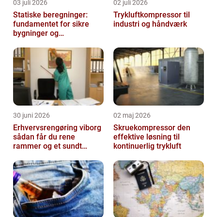
03 juli 2026
02 juli 2026
Statiske beregninger:
Trykluftkompressor til
fundamentet for sikre
industri og håndværk
bygninger og
konstruktioner
30 juni 2026
02 maj 2026
Erhvervsrengøring viborg
Skruekompressor den
sådan får du rene
effektive løsning til
rammer og et sundt
kontinuerlig trykluft
arbejdsmiljø