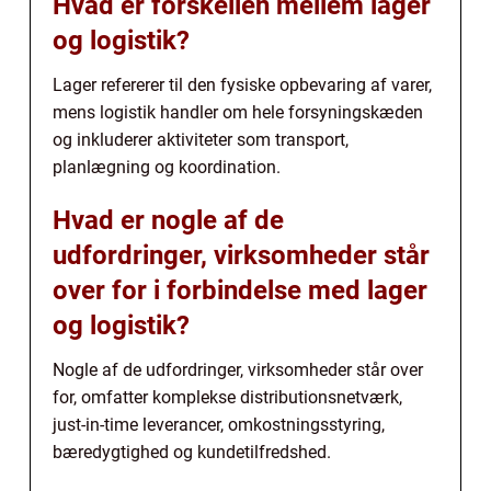
Hvad er forskellen mellem lager
og logistik?
Lager refererer til den fysiske opbevaring af varer,
mens logistik handler om hele forsyningskæden
og inkluderer aktiviteter som transport,
planlægning og koordination.
Hvad er nogle af de
udfordringer, virksomheder står
over for i forbindelse med lager
og logistik?
Nogle af de udfordringer, virksomheder står over
for, omfatter komplekse distributionsnetværk,
just-in-time leverancer, omkostningsstyring,
bæredygtighed og kundetilfredshed.