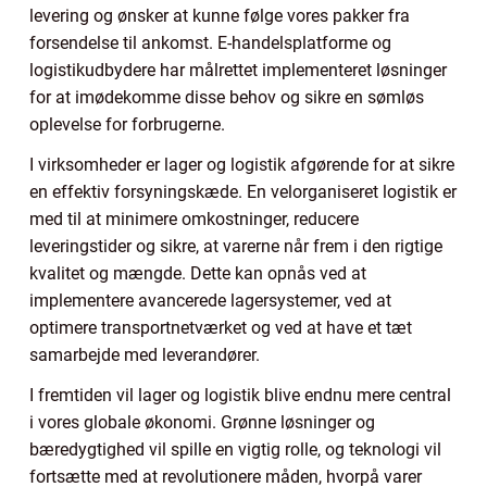
levering og ønsker at kunne følge vores pakker fra
forsendelse til ankomst. E-handelsplatforme og
logistikudbydere har målrettet implementeret løsninger
for at imødekomme disse behov og sikre en sømløs
oplevelse for forbrugerne.
I virksomheder er lager og logistik afgørende for at sikre
en effektiv forsyningskæde. En velorganiseret logistik er
med til at minimere omkostninger, reducere
leveringstider og sikre, at varerne når frem i den rigtige
kvalitet og mængde. Dette kan opnås ved at
implementere avancerede lagersystemer, ved at
optimere transportnetværket og ved at have et tæt
samarbejde med leverandører.
I fremtiden vil lager og logistik blive endnu mere central
i vores globale økonomi. Grønne løsninger og
bæredygtighed vil spille en vigtig rolle, og teknologi vil
fortsætte med at revolutionere måden, hvorpå varer