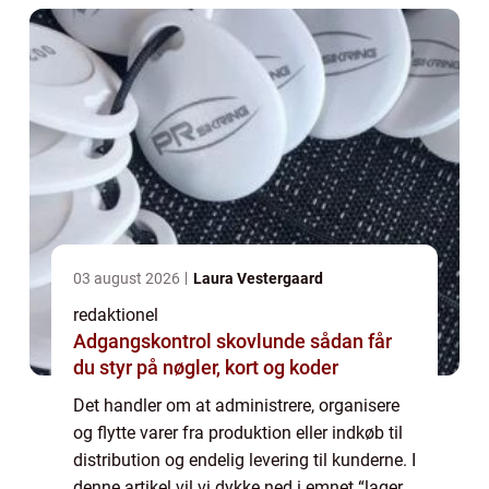
03 august 2026
Laura Vestergaard
redaktionel
Adgangskontrol skovlunde sådan får
du styr på nøgler, kort og koder
Det handler om at administrere, organisere
og flytte varer fra produktion eller indkøb til
distribution og endelig levering til kunderne. I
denne artikel vil vi dykke ned i emnet “lager