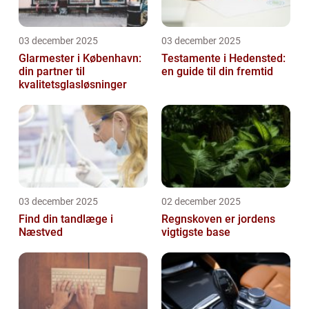
03 december 2025
03 december 2025
Glarmester i København:
Testamente i Hedensted:
din partner til
en guide til din fremtid
kvalitetsglasløsninger
03 december 2025
02 december 2025
Find din tandlæge i
Regnskoven er jordens
Næstved
vigtigste base