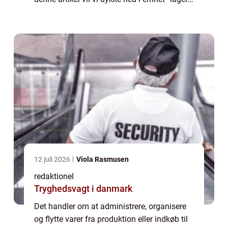
og logistik” og udforske dets betydning,
historie og...
12 juli 2026
Viola Rasmusen
redaktionel
Tryghedsvagt i danmark
Det handler om at administrere, organisere
og flytte varer fra produktion eller indkøb til