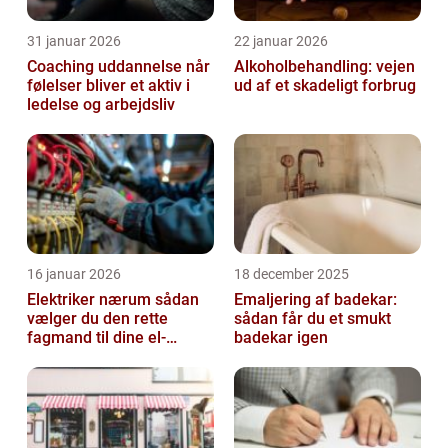
31 januar 2026
22 januar 2026
Coaching uddannelse når
Alkoholbehandling: vejen
følelser bliver et aktiv i
ud af et skadeligt forbrug
ledelse og arbejdsliv
16 januar 2026
18 december 2025
Elektriker nærum sådan
Emaljering af badekar:
vælger du den rette
sådan får du et smukt
fagmand til dine el-
badekar igen
opgaver