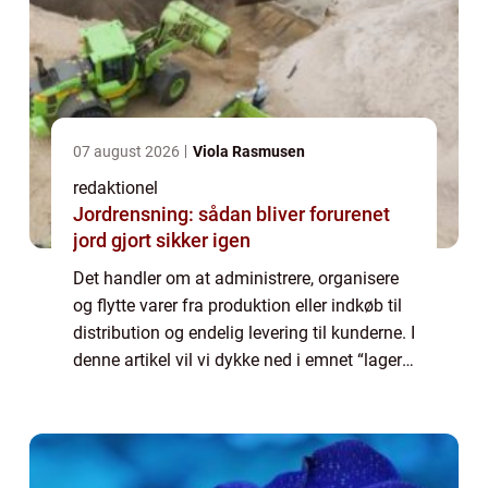
07 august 2026
Viola Rasmusen
redaktionel
Jordrensning: sådan bliver forurenet
jord gjort sikker igen
Det handler om at administrere, organisere
og flytte varer fra produktion eller indkøb til
distribution og endelig levering til kunderne. I
denne artikel vil vi dykke ned i emnet “lager
og logistik” og udforske dets betydning,
historie og...