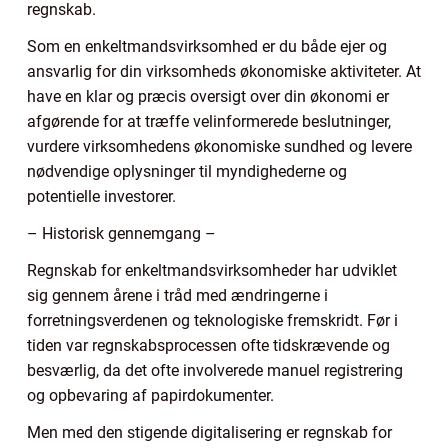
regnskab.
Som en enkeltmandsvirksomhed er du både ejer og
ansvarlig for din virksomheds økonomiske aktiviteter. At
have en klar og præcis oversigt over din økonomi er
afgørende for at træffe velinformerede beslutninger,
vurdere virksomhedens økonomiske sundhed og levere
nødvendige oplysninger til myndighederne og
potentielle investorer.
– Historisk gennemgang –
Regnskab for enkeltmandsvirksomheder har udviklet
sig gennem årene i tråd med ændringerne i
forretningsverdenen og teknologiske fremskridt. Før i
tiden var regnskabsprocessen ofte tidskrævende og
besværlig, da det ofte involverede manuel registrering
og opbevaring af papirdokumenter.
Men med den stigende digitalisering er regnskab for