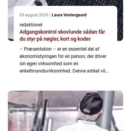
03 august 2026
Laura Vestergaard
redaktionel
Adgangskontrol skovlunde sådan får
du styr på nøgler, kort og koder
– Præsentation – er en essentiel del af
økonomistyringen for en person, der driver
sin egen virksomhed som en
enkeltmandsvirksomhed. Denne artikel vil
give dig en omfattende forståelse af, hvad
dette indebærer, og hvorfor det er vigtigt f...