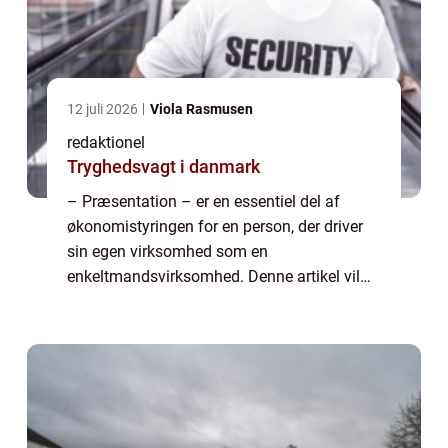
12 juli 2026
Viola Rasmusen
redaktionel
Tryghedsvagt i danmark
– Præsentation – er en essentiel del af
økonomistyringen for en person, der driver
sin egen virksomhed som en
enkeltmandsvirksomhed. Denne artikel vil
give dig en omfattende forståelse af, hvad
dette indebærer, og hvorfor det er vigtigt f...