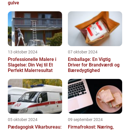
gulve
13 oktober 2024
07 oktober 2024
Professionelle Malere i
Emballage: En Vigtig
Slagelse: Din Vej til Et
Driver for Brandværdi og
Perfekt Malerresultat
Bæredygtighed
05 oktober 2024
09 september 2024
Pædagogisk Vikarbureau:
Firmafrokost: Næring,