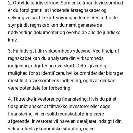
2. Opfylde juridiske krav: Som enkeltmandsvirksomhed
er du forpligtet til at indsende årsregnskaber og
selvangivelser til skattemyndighederne. Ved at holde
styr på dit regnskab kan du nemt generere de
nødvendige dokumenter og overholde alle de juridiske
krav.
3. Få indsigt i din virksomheds ydeevne: Ved hjælp af
regnskabet kan du analysere din virksomheds
indtjening, udgifter og overskud. Dette giver dig
mulighed for at identificere, hvilke områder der bidrager
mest til din virksomheds indtjening, og hvor der kan
være potentiale for forbedring.
4. Tiltrække investorer og finansiering: Hvis du på et
tidspunkt ønsker at tiltrække investorer eller søge
finansiering, vil en solid regnskabsføring være
afgørende. Investorer vil have en detaljeret indsigt i din
virksomheds økonomiske situation, og en