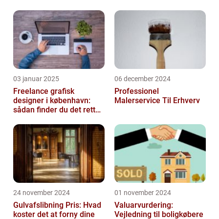
03 januar 2025
06 december 2024
Freelance grafisk
Professionel
designer i københavn:
Malerservice Til Erhverv
sådan finder du det rette
kreative talent
24 november 2024
01 november 2024
Gulvafslibning Pris: Hvad
Valuarvurdering:
koster det at forny dine
Vejledning til boligkøbere