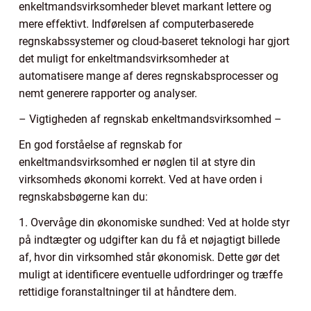
enkeltmandsvirksomheder blevet markant lettere og
mere effektivt. Indførelsen af computerbaserede
regnskabssystemer og cloud-baseret teknologi har gjort
det muligt for enkeltmandsvirksomheder at
automatisere mange af deres regnskabsprocesser og
nemt generere rapporter og analyser.
– Vigtigheden af regnskab enkeltmandsvirksomhed –
En god forståelse af regnskab for
enkeltmandsvirksomhed er nøglen til at styre din
virksomheds økonomi korrekt. Ved at have orden i
regnskabsbøgerne kan du:
1. Overvåge din økonomiske sundhed: Ved at holde styr
på indtægter og udgifter kan du få et nøjagtigt billede
af, hvor din virksomhed står økonomisk. Dette gør det
muligt at identificere eventuelle udfordringer og træffe
rettidige foranstaltninger til at håndtere dem.