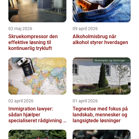
02 maj 2026
09 april 2026
Skruekompressor den
Alkoholmisbrug når
effektive løsning til
alkohol styrer hverdagen
kontinuerlig trykluft
02 april 2026
01 april 2026
Immigration lawyer:
Tegnestue med fokus på
sådan hjælper
landskab, mennesker og
specialiseret rådgivning i
langsigtede løsninger
dansk udlændingeret