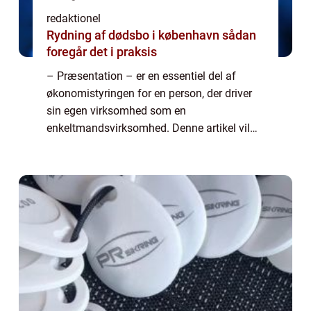
redaktionel
Rydning af dødsbo i københavn sådan
foregår det i praksis
– Præsentation – er en essentiel del af
økonomistyringen for en person, der driver
sin egen virksomhed som en
enkeltmandsvirksomhed. Denne artikel vil
give dig en omfattende forståelse af, hvad
dette indebærer, og hvorfor det er vigtigt f...