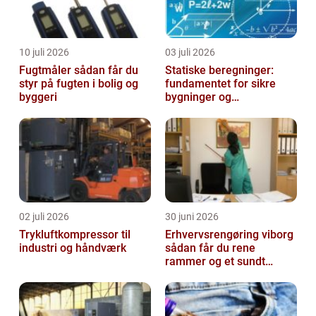
10 juli 2026
03 juli 2026
Fugtmåler sådan får du
Statiske beregninger:
styr på fugten i bolig og
fundamentet for sikre
byggeri
bygninger og
konstruktioner
02 juli 2026
30 juni 2026
Trykluftkompressor til
Erhvervsrengøring viborg
industri og håndværk
sådan får du rene
rammer og et sundt
arbejdsmiljø