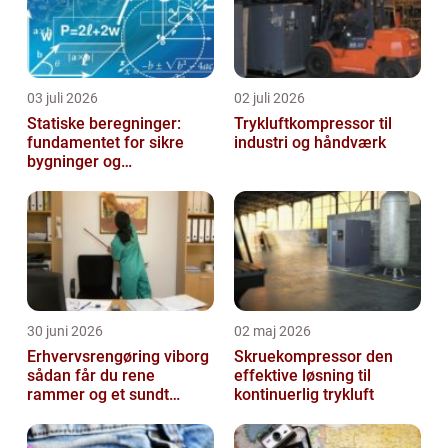
03 juli 2026
02 juli 2026
Statiske beregninger:
Trykluftkompressor til
fundamentet for sikre
industri og håndværk
bygninger og
konstruktioner
30 juni 2026
02 maj 2026
Erhvervsrengøring viborg
Skruekompressor den
sådan får du rene
effektive løsning til
rammer og et sundt
kontinuerlig trykluft
arbejdsmiljø