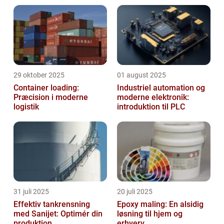
29 oktober 2025
01 august 2025
Container loading:
Industriel automation og
Præcision i moderne
moderne elektronik:
logistik
introduktion til PLC
31 juli 2025
20 juli 2025
Effektiv tankrensning
Epoxy maling: En alsidig
med Sanijet: Optimér din
løsning til hjem og
produktion
erhverv