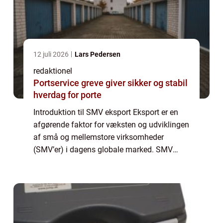
12 juli 2026
Lars Pedersen
redaktionel
Portservice greve giver sikker og stabil
hverdag for porte
Introduktion til SMV eksport Eksport er en
afgørende faktor for væksten og udviklingen
af små og mellemstore virksomheder
(SMV’er) i dagens globale marked. SMV
eksport åbner døren for nye muligheder,
markeder og kunder, hvilket potentielt kan f...