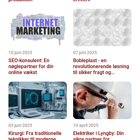
10 juni 2025
07 juni 2025
SEO-konsulent: En
Bobleplast - en
nøglepartner for din
revolutionerende løsning
online vækst
til sikker fragt og
emballage
03 juni 2025
10 april 2025
Kirurgi: Fra traditionelle
Elektriker i Lyngby: Din
teknikker til moderne
sikre partner for