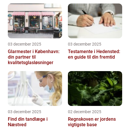
opgaver
03 december 2025
03 december 2025
Glarmester i København:
Testamente i Hedensted:
din partner til
en guide til din fremtid
kvalitetsglasløsninger
03 december 2025
02 december 2025
Find din tandlæge i
Regnskoven er jordens
Næstved
vigtigste base