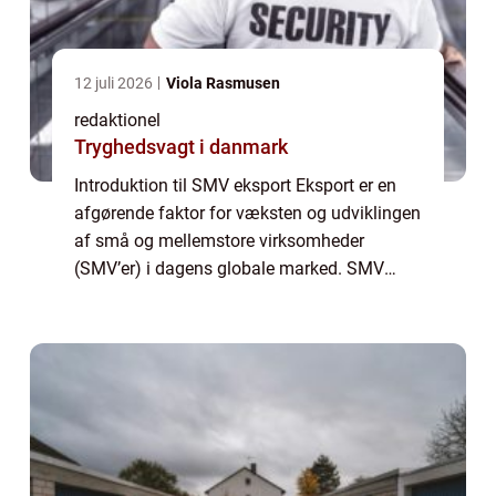
12 juli 2026
Viola Rasmusen
redaktionel
Tryghedsvagt i danmark
Introduktion til SMV eksport Eksport er en
afgørende faktor for væksten og udviklingen
af små og mellemstore virksomheder
(SMV’er) i dagens globale marked. SMV
eksport åbner døren for nye muligheder,
markeder og kunder, hvilket potentielt kan f...