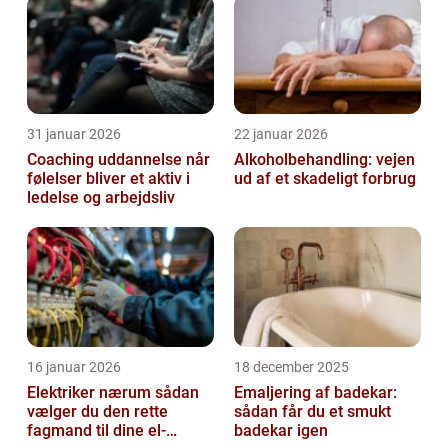
31 januar 2026
22 januar 2026
Coaching uddannelse når
Alkoholbehandling: vejen
følelser bliver et aktiv i
ud af et skadeligt forbrug
ledelse og arbejdsliv
16 januar 2026
18 december 2025
Elektriker nærum sådan
Emaljering af badekar:
vælger du den rette
sådan får du et smukt
fagmand til dine el-
badekar igen