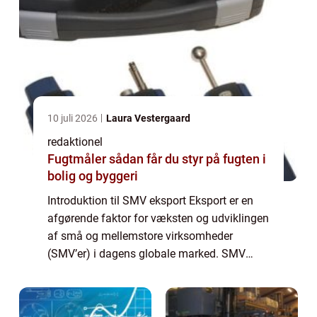
10 juli 2026
Laura Vestergaard
redaktionel
Fugtmåler sådan får du styr på fugten i
bolig og byggeri
Introduktion til SMV eksport Eksport er en
afgørende faktor for væksten og udviklingen
af små og mellemstore virksomheder
(SMV’er) i dagens globale marked. SMV
eksport åbner døren for nye muligheder,
markeder og kunder, hvilket potentielt kan f...