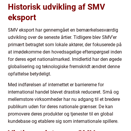
Historisk udvikling af SMV
eksport
SMV eksport har gennemgået en bemærkelsesværdig
udvikling over de seneste årtier. Tidligere blev SMV’er
primært betragtet som lokale aktører, der fokuserede på
at imødekomme den hovedsagelige efterspørgsel inden
for deres eget nationalmarked. Imidlertid har den øgede
globalisering og teknologiske fremskridt ændret denne
opfattelse betydeligt.
Med indførelsen af internettet er barriererne for
international handel blevet drastisk reduceret. Små og
mellemstore virksomheder har nu adgang til et bredere
publikum uden for deres nationale grænser. De kan
promovere deres produkter og tjenester til en global
kundebase og etablere sig som internationale spillere.