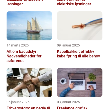
løsninger
elektriske løsninger
14 marts 2025
09 januar 2025
Alt om bådudstyr:
Kabelbakker: effektiv
Nødvendigheder for
kabelføring til alle behov
søfarende
05 januar 2025
03 januar 2025
Erhvervsfoto: en nøgle til
Freelance grafisk