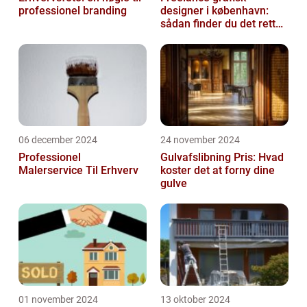
professionel branding
designer i københavn:
sådan finder du det rette
kreative talent
06 december 2024
24 november 2024
Professionel
Gulvafslibning Pris: Hvad
Malerservice Til Erhverv
koster det at forny dine
gulve
01 november 2024
13 oktober 2024