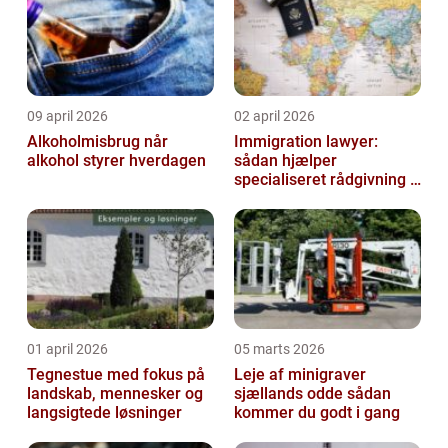
09 april 2026
02 april 2026
Alkoholmisbrug når
Immigration lawyer:
alkohol styrer hverdagen
sådan hjælper
specialiseret rådgivning i
dansk udlændingeret
01 april 2026
05 marts 2026
Tegnestue med fokus på
Leje af minigraver
landskab, mennesker og
sjællands odde sådan
langsigtede løsninger
kommer du godt i gang