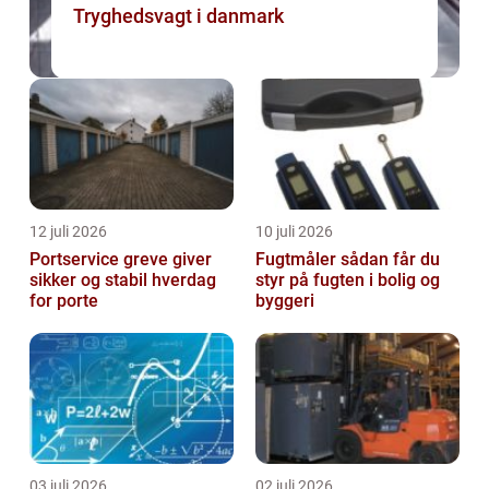
Tryghedsvagt i danmark
12 juli 2026
10 juli 2026
Portservice greve giver
Fugtmåler sådan får du
sikker og stabil hverdag
styr på fugten i bolig og
for porte
byggeri
03 juli 2026
02 juli 2026