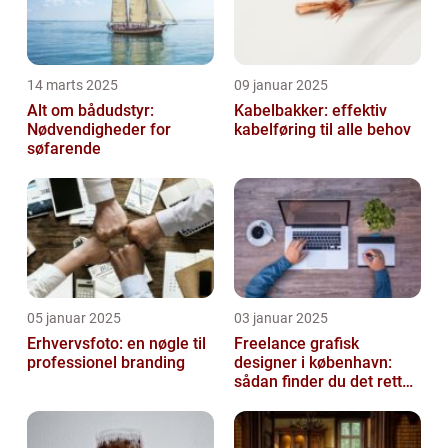
14 marts 2025
09 januar 2025
Alt om bådudstyr:
Kabelbakker: effektiv
Nødvendigheder for
kabelføring til alle behov
søfarende
05 januar 2025
03 januar 2025
Erhvervsfoto: en nøgle til
Freelance grafisk
professionel branding
designer i københavn:
sådan finder du det rette
kreative talent