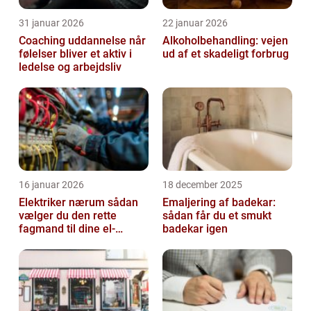
31 januar 2026
22 januar 2026
Coaching uddannelse når
Alkoholbehandling: vejen
følelser bliver et aktiv i
ud af et skadeligt forbrug
ledelse og arbejdsliv
16 januar 2026
18 december 2025
Elektriker nærum sådan
Emaljering af badekar:
vælger du den rette
sådan får du et smukt
fagmand til dine el-
badekar igen
opgaver