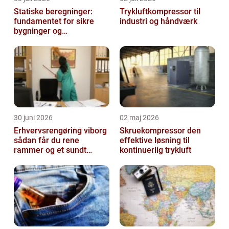
Statiske beregninger:
Trykluftkompressor til
fundamentet for sikre
industri og håndværk
bygninger og
konstruktioner
30 juni 2026
02 maj 2026
Erhvervsrengøring viborg
Skruekompressor den
sådan får du rene
effektive løsning til
rammer og et sundt
kontinuerlig trykluft
arbejdsmiljø