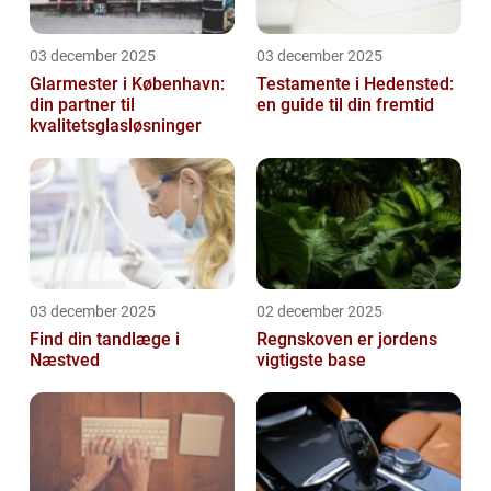
03 december 2025
03 december 2025
Glarmester i København:
Testamente i Hedensted:
din partner til
en guide til din fremtid
kvalitetsglasløsninger
03 december 2025
02 december 2025
Find din tandlæge i
Regnskoven er jordens
Næstved
vigtigste base