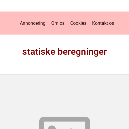
Annoncering
Om os
Cookies
Kontakt os
statiske beregninger