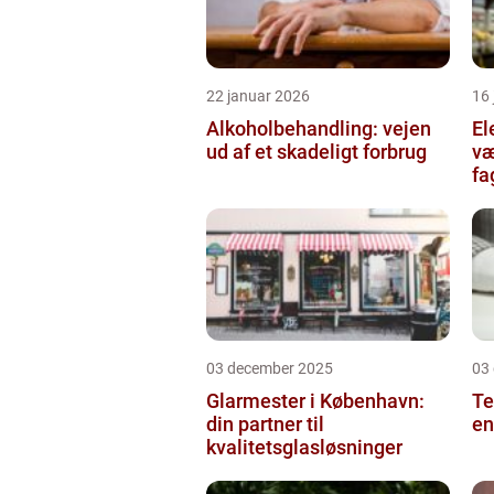
22 januar 2026
16
Alkoholbehandling: vejen
Ele
ud af et skadeligt forbrug
væ
fa
03 december 2025
03
Glarmester i København:
Te
din partner til
en
kvalitetsglasløsninger