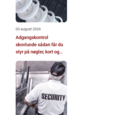
03 august 2026
Adgangskontrol
skovlunde sådan får du
styr på nøgler, kort og
koder