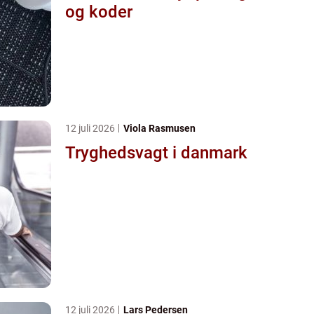
og koder
12 juli 2026
Viola Rasmusen
Tryghedsvagt i danmark
12 juli 2026
Lars Pedersen