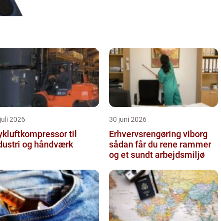
juli 2026
30 juni 2026
ykluftkompressor til
Erhvervsrengøring viborg
dustri og håndværk
sådan får du rene rammer
og et sundt arbejdsmiljø