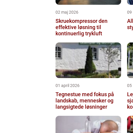
02 maj 2026
09 
Skruekompressor den
Alk
effektive løsning til
st
kontinuerlig trykluft
01 april 2026
05
Tegnestue med fokus på
Le
landskab, mennesker og
sjæ
langsigtede løsninger
ko