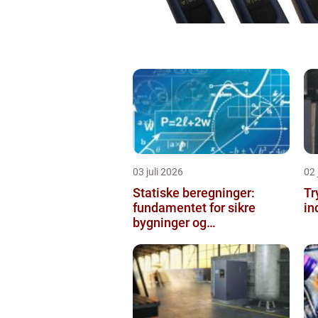
03 juli 2026
02 
Statiske beregninger:
Tr
fundamentet for sikre
in
bygninger og
konstruktioner