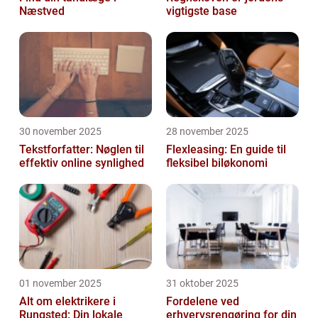
Næstved
vigtigste base
30 november 2025
28 november 2025
Tekstforfatter: Nøglen til
Flexleasing: En guide til
effektiv online synlighed
fleksibel biløkonomi
01 november 2025
31 oktober 2025
Alt om elektrikere i
Fordelene ved
Rungsted: Din lokale
erhvervsrengøring for din