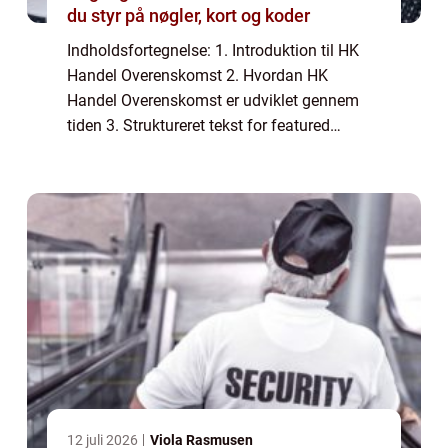
du styr på nøgler, kort og koder
Indholdsfortegnelse: 1. Introduktion til HK
Handel Overenskomst 2. Hvordan HK
Handel Overenskomst er udviklet gennem
tiden 3. Struktureret tekst for featured
snippet på Google søgning 4. 5. Konklusion
1. Introduktion til HK Handel Overenskomst
HK Han...
12 juli 2026
Viola Rasmusen