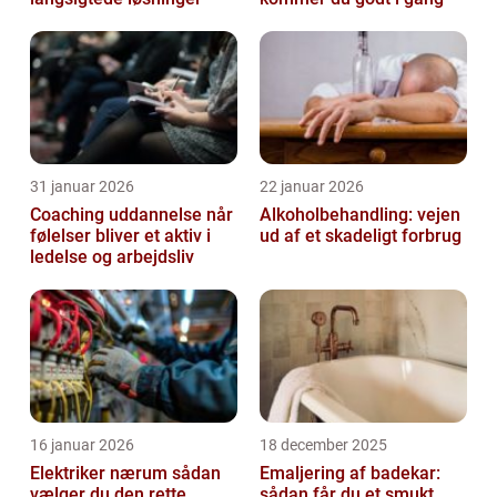
31 januar 2026
22 januar 2026
Coaching uddannelse når
Alkoholbehandling: vejen
følelser bliver et aktiv i
ud af et skadeligt forbrug
ledelse og arbejdsliv
16 januar 2026
18 december 2025
Elektriker nærum sådan
Emaljering af badekar:
vælger du den rette
sådan får du et smukt