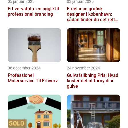
05 januar 2025
03 januar 2025
Erhvervsfoto: en nøgle til
Freelance grafisk
professionel branding
designer i københavn:
sådan finder du det rette
kreative talent
06 december 2024
24 november 2024
Professionel
Gulvafslibning Pris: Hvad
Malerservice Til Erhverv
koster det at forny dine
gulve