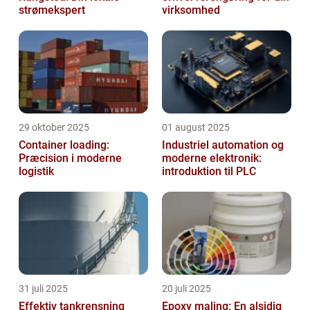
strømekspert
virksomhed
29 oktober 2025
01 august 2025
Container loading:
Industriel automation og
Præcision i moderne
moderne elektronik:
logistik
introduktion til PLC
31 juli 2025
20 juli 2025
Effektiv tankrensning
Epoxy maling: En alsidig