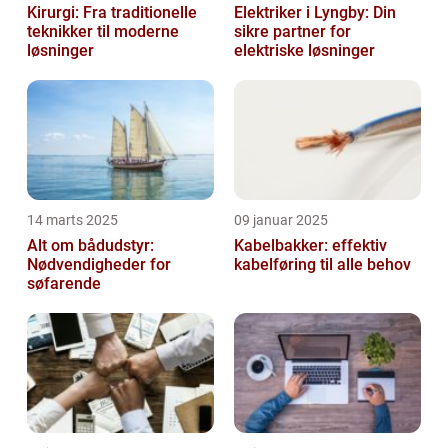
Kirurgi: Fra traditionelle
Elektriker i Lyngby: Din
teknikker til moderne
sikre partner for
løsninger
elektriske løsninger
14 marts 2025
09 januar 2025
Alt om bådudstyr:
Kabelbakker: effektiv
Nødvendigheder for
kabelføring til alle behov
søfarende