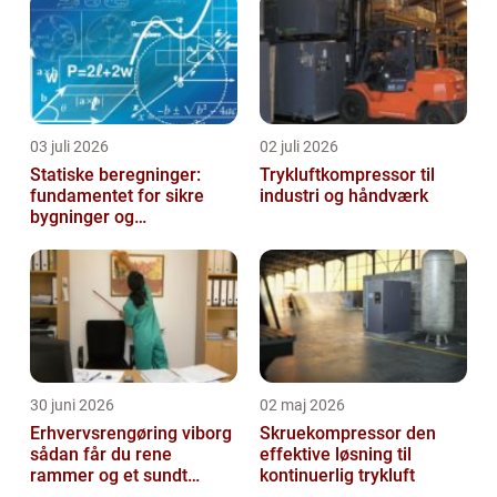
03 juli 2026
02 juli 2026
Statiske beregninger:
Trykluftkompressor til
fundamentet for sikre
industri og håndværk
bygninger og
konstruktioner
30 juni 2026
02 maj 2026
Erhvervsrengøring viborg
Skruekompressor den
sådan får du rene
effektive løsning til
rammer og et sundt
kontinuerlig trykluft
arbejdsmiljø