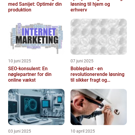
med Sanijet: Optimér din
løsning til hjem og
produktion
erhverv
10 juni 2025
07 juni 2025
SEO-konsulent: En
Bobleplast - en
nøglepartner for din
revolutionerende løsning
online vækst
til sikker fragt og
emballage
03 juni 2025
10 april 2025