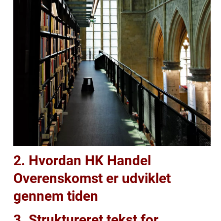
2. Hvordan HK Handel
Overenskomst er udviklet
gennem tiden
3. Struktureret tekst for