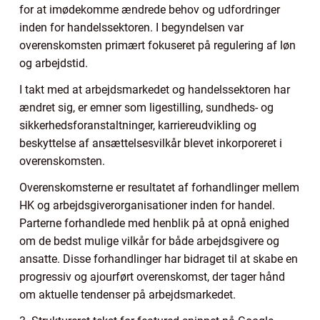
for at imødekomme ændrede behov og udfordringer
inden for handelssektoren. I begyndelsen var
overenskomsten primært fokuseret på regulering af løn
og arbejdstid.
I takt med at arbejdsmarkedet og handelssektoren har
ændret sig, er emner som ligestilling, sundheds- og
sikkerhedsforanstaltninger, karriereudvikling og
beskyttelse af ansættelsesvilkår blevet inkorporeret i
overenskomsten.
Overenskomsterne er resultatet af forhandlinger mellem
HK og arbejdsgiverorganisationer inden for handel.
Parterne forhandlede med henblik på at opnå enighed
om de bedst mulige vilkår for både arbejdsgivere og
ansatte. Disse forhandlinger har bidraget til at skabe en
progressiv og ajourført overenskomst, der tager hånd
om aktuelle tendenser på arbejdsmarkedet.