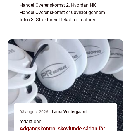
Handel Overenskomst 2. Hvordan HK
Handel Overenskomst er udviklet gennem
tiden 3. Struktureret tekst for featured
snippet på Google søgning 4. 5. Konklusion
1. Introduktion til HK Handel Overenskomst
HK Han...
03 august 2026
Laura Vestergaard
redaktionel
Adgangskontrol skovlunde sådan får