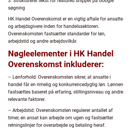
3. Struktureret tekst for featured snippet på Google
søgning
HK Handel Overenskomst er en vigtig aftale for ansatte
og arbejdsgivere inden for handelssektoren.
Overenskomsten fastsætter standarder for løn,
arbejdstid og andre arbejdsvilkår.
Nøgleelementer i HK Handel
Overenskomst inkluderer:
– Lønforhold: Overenskomsten sikrer, at ansatte i
handel får en rimelig og konkurrencedygtig løn. Lønnen
fastsættes baseret på erfaring, stillingsniveau og andre
relevante faktorer.
– Arbejdstid: Overenskomsten regulerer antallet af
timer, en ansat kan arbejde om ugen og fastsætter
retningslinjer for overarbejde og betaling heraf.