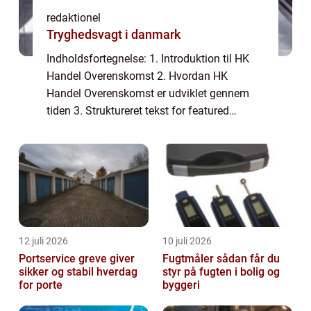
redaktionel
Tryghedsvagt i danmark
Indholdsfortegnelse: 1. Introduktion til HK
Handel Overenskomst 2. Hvordan HK
Handel Overenskomst er udviklet gennem
tiden 3. Struktureret tekst for featured
snippet på Google søgning 4. 5. Konklusion
1. Introduktion til HK Handel Overenskomst
HK Han...
12 juli 2026
10 juli 2026
Portservice greve giver
Fugtmåler sådan får du
sikker og stabil hverdag
styr på fugten i bolig og
for porte
byggeri