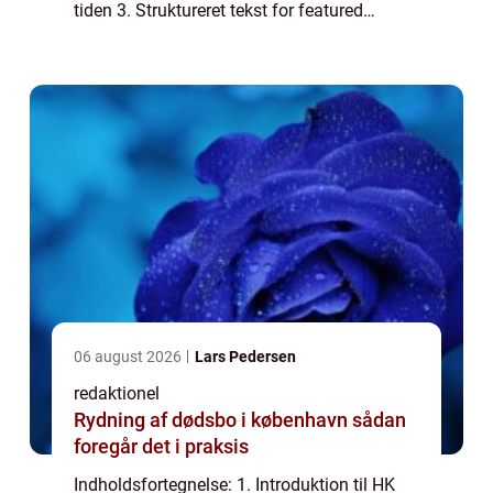
tiden 3. Struktureret tekst for featured
snippet på Google søgning 4. 5. Konklusion
1. Introduktion til HK Handel Overenskomst
HK Han...
06 august 2026
Lars Pedersen
redaktionel
Rydning af dødsbo i københavn sådan
foregår det i praksis
Indholdsfortegnelse: 1. Introduktion til HK