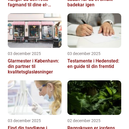
fagmand til dine el-
badekar igen
opgaver
03 december 2025
03 december 2025
Glarmester i København:
Testamente i Hedensted:
din partner til
en guide til din fremtid
kvalitetsglasløsninger
03 december 2025
02 december 2025
Find din tandlæge i
Regnskoven er jordens