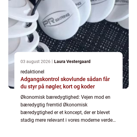
03 august 2026
Laura Vestergaard
redaktionel
Adgangskontrol skovlunde sådan får
du styr på nøgler, kort og koder
Økonomisk bæredygtighed: Vejen mod en
bæredygtig fremtid Økonomisk
bæredygtighed er et koncept, der er blevet
stadig mere relevant i vores moderne verden,
hvor både virksomheder og samfund står
over for udfordringer som overforbrug og