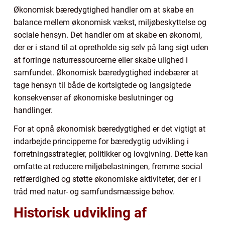
Økonomisk bæredygtighed handler om at skabe en
balance mellem økonomisk vækst, miljøbeskyttelse og
sociale hensyn. Det handler om at skabe en økonomi,
der er i stand til at opretholde sig selv på lang sigt uden
at forringe naturressourcerne eller skabe ulighed i
samfundet. Økonomisk bæredygtighed indebærer at
tage hensyn til både de kortsigtede og langsigtede
konsekvenser af økonomiske beslutninger og
handlinger.
For at opnå økonomisk bæredygtighed er det vigtigt at
indarbejde principperne for bæredygtig udvikling i
forretningsstrategier, politikker og lovgivning. Dette kan
omfatte at reducere miljøbelastningen, fremme social
retfærdighed og støtte økonomiske aktiviteter, der er i
tråd med natur- og samfundsmæssige behov.
Historisk udvikling af