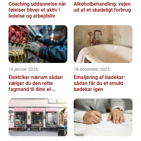
Coaching uddannelse når
Alkoholbehandling: vejen
følelser bliver et aktiv i
ud af et skadeligt forbrug
ledelse og arbejdsliv
16 januar 2026
18 december 2025
Elektriker nærum sådan
Emaljering af badekar:
vælger du den rette
sådan får du et smukt
fagmand til dine el-
badekar igen
opgaver