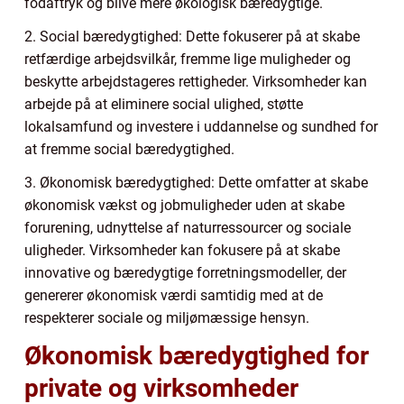
fodaftryk og blive mere økologisk bæredygtige.
2. Social bæredygtighed: Dette fokuserer på at skabe
retfærdige arbejdsvilkår, fremme lige muligheder og
beskytte arbejdstageres rettigheder. Virksomheder kan
arbejde på at eliminere social ulighed, støtte
lokalsamfund og investere i uddannelse og sundhed for
at fremme social bæredygtighed.
3. Økonomisk bæredygtighed: Dette omfatter at skabe
økonomisk vækst og jobmuligheder uden at skabe
forurening, udnyttelse af naturressourcer og sociale
uligheder. Virksomheder kan fokusere på at skabe
innovative og bæredygtige forretningsmodeller, der
genererer økonomisk værdi samtidig med at de
respekterer sociale og miljømæssige hensyn.
Økonomisk bæredygtighed for
private og virksomheder