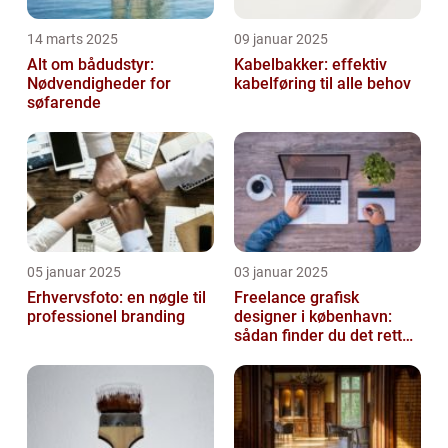
14 marts 2025
09 januar 2025
Alt om bådudstyr:
Kabelbakker: effektiv
Nødvendigheder for
kabelføring til alle behov
søfarende
05 januar 2025
03 januar 2025
Erhvervsfoto: en nøgle til
Freelance grafisk
professionel branding
designer i københavn:
sådan finder du det rette
kreative talent