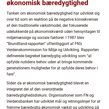
økonomisk bæredygtighed
Tanken om økonomisk bæredygtighed har udviklet sig
over tid som en reaktion på de negative konsekvenser
af den traditionelle vækstmodel, der fokuserede
udelukkende på økonomiskværdi uden hensyntagen til
miljømæssige og sociale faktorer. I 1987 blev
“Brundtland-rapporten” offentliggjort af FN’s
Verdenskommission for Miljø og Udvikling. Rapporten
definerede begrebet bæredygtig udvikling som “at
opfylde nutidens behov uden at bringe kommende
generationers muligheder for at opfylde deres behov i
fare”.
Siden da er økonomisk bæredygtighed blevet en
integreret del af den overordnede
bæredygtighedsdiskurs. Organisationer som FN og
Verdensbanken har udviklet mål og retningslinjer for at
fremme bæredygtig økonomisk vækst og udvikling på