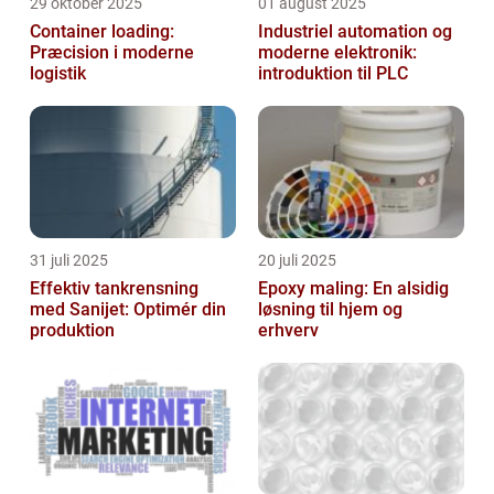
29 oktober 2025
01 august 2025
Container loading:
Industriel automation og
Præcision i moderne
moderne elektronik:
logistik
introduktion til PLC
31 juli 2025
20 juli 2025
Effektiv tankrensning
Epoxy maling: En alsidig
med Sanijet: Optimér din
løsning til hjem og
produktion
erhverv