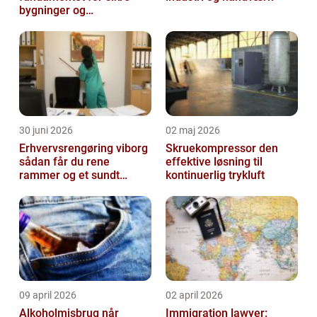
bygninger og
konstruktioner
30 juni 2026
02 maj 2026
Erhvervsrengøring viborg
Skruekompressor den
sådan får du rene
effektive løsning til
rammer og et sundt
kontinuerlig trykluft
arbejdsmiljø
09 april 2026
02 april 2026
Alkoholmisbrug når
Immigration lawyer: