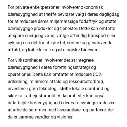
For private enkeltpersoner involverer økonomisk
bæredygtighed at træffe bevidste valg i deres dagligdag
for at reducere deres miljømæssige fodaftryk og støtte
bæredygtige produkter og tjenester. Dette kan omfatte
at spare energi og vand, vælge offentlig transport eller
cykling i stedet for at køre bil, sortere og genanvende
affald, og købe lokale og økologiske fødevarer.
For virksomheder involverer det at integrere
bæredygtighed i deres forretningsstrategi og
operationer. Dette kan omfatte at reducere CO2-
udledning, minimere affald og ressourceforbrug,
investere i grøn teknologi, støtte lokale samfund og
sikre fair arbejdsforhold. Virksomheder kan også
indarbejde bæredygtighed i deres forsyningskæde ved
at arbejde sammen med leverandører og partnere, der
deler samme værdier og visioner.