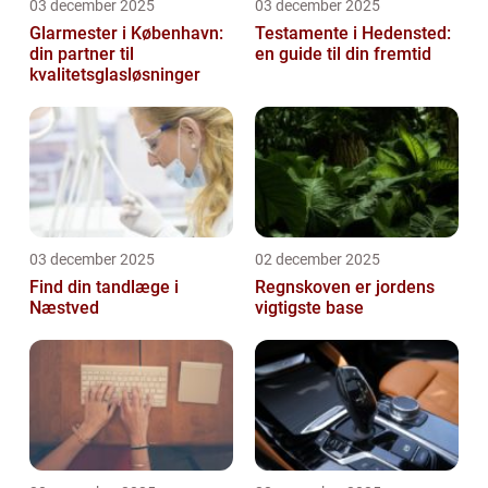
03 december 2025
03 december 2025
Glarmester i København:
Testamente i Hedensted:
din partner til
en guide til din fremtid
kvalitetsglasløsninger
03 december 2025
02 december 2025
Find din tandlæge i
Regnskoven er jordens
Næstved
vigtigste base