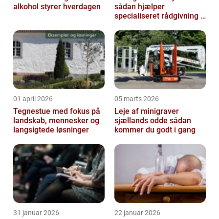
alkohol styrer hverdagen
sådan hjælper
specialiseret rådgivning i
dansk udlændingeret
01 april 2026
05 marts 2026
Tegnestue med fokus på
Leje af minigraver
landskab, mennesker og
sjællands odde sådan
langsigtede løsninger
kommer du godt i gang
31 januar 2026
22 januar 2026