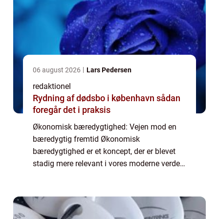
06 august 2026
Lars Pedersen
redaktionel
Rydning af dødsbo i københavn sådan
foregår det i praksis
Økonomisk bæredygtighed: Vejen mod en
bæredygtig fremtid Økonomisk
bæredygtighed er et koncept, der er blevet
stadig mere relevant i vores moderne verden,
hvor både virksomheder og samfund står
over for udfordringer som overforbrug og
klimaforandring...