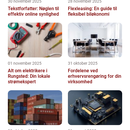
30 november 2025
28 november 2025
Tekstforfatter: Nøglen til
Flexleasing: En guide til
effektiv online synlighed
fleksibel biløkonomi
01 november 2025
31 oktober 2025
Alt om elektrikere i
Fordelene ved
Rungsted: Din lokale
erhvervsrengøring for din
strømekspert
virksomhed