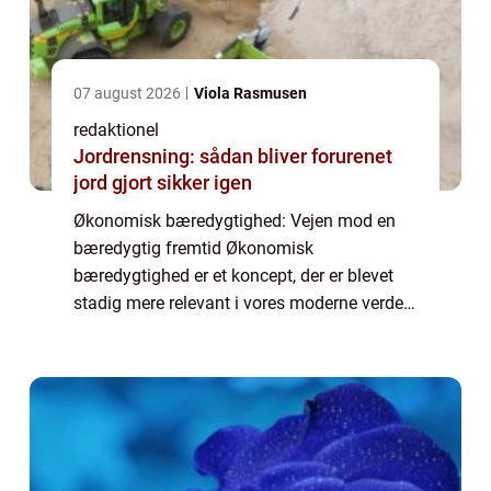
07 august 2026
Viola Rasmusen
redaktionel
Jordrensning: sådan bliver forurenet
jord gjort sikker igen
Økonomisk bæredygtighed: Vejen mod en
bæredygtig fremtid Økonomisk
bæredygtighed er et koncept, der er blevet
stadig mere relevant i vores moderne verden,
hvor både virksomheder og samfund står
over for udfordringer som overforbrug og
klimaforandring...