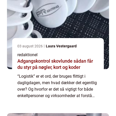
03 august 2026
Laura Vestergaard
redaktionel
Adgangskontrol skovlunde sådan får
du styr på nøgler, kort og koder
“Logistik” er et ord, der bruges flittigt i
dagligdagen, men hvad dækker det egentlig
over? Og hvorfor er det så vigtigt for både
enkeltpersoner og virksomheder at forstå
begrebet? I denne artikel vil vi give dig en
omfattende introduktio...