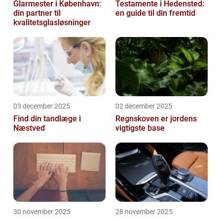
Glarmester i København:
Testamente i Hedensted:
din partner til
en guide til din fremtid
kvalitetsglasløsninger
03 december 2025
02 december 2025
Find din tandlæge i
Regnskoven er jordens
Næstved
vigtigste base
30 november 2025
28 november 2025