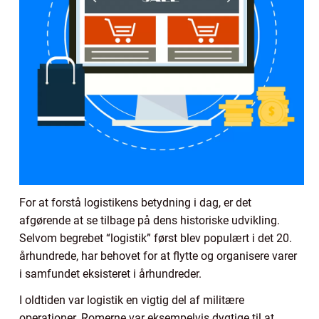
For at forstå logistikens betydning i dag, er det
afgørende at se tilbage på dens historiske udvikling.
Selvom begrebet “logistik” først blev populært i det 20.
århundrede, har behovet for at flytte og organisere varer
i samfundet eksisteret i århundreder.
I oldtiden var logistik en vigtig del af militære
operationer. Romerne var eksempelvis dygtige til at