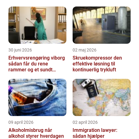
konstruktioner
30 juni 2026
02 maj 2026
Erhvervsrengøring viborg
Skruekompressor den
sådan får du rene
effektive løsning til
rammer og et sundt
kontinuerlig trykluft
arbejdsmiljø
09 april 2026
02 april 2026
Alkoholmisbrug når
Immigration lawyer:
alkohol styrer hverdagen
sådan hjælper