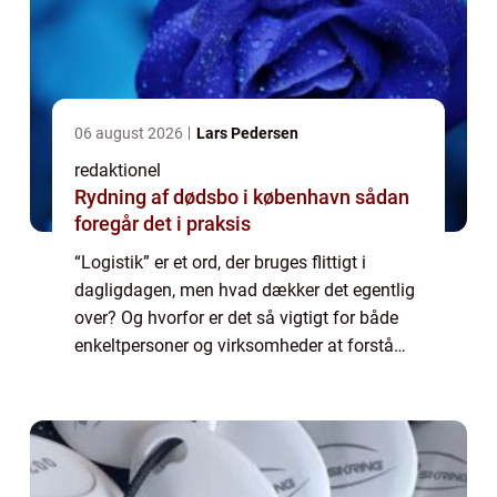
06 august 2026
Lars Pedersen
redaktionel
Rydning af dødsbo i københavn sådan
foregår det i praksis
“Logistik” er et ord, der bruges flittigt i
dagligdagen, men hvad dækker det egentlig
over? Og hvorfor er det så vigtigt for både
enkeltpersoner og virksomheder at forstå
begrebet? I denne artikel vil vi give dig en
omfattende introduktio...