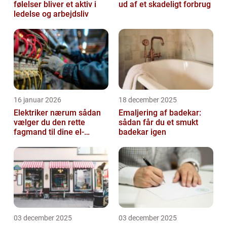
følelser bliver et aktiv i
ud af et skadeligt forbrug
ledelse og arbejdsliv
16 januar 2026
18 december 2025
Elektriker nærum sådan
Emaljering af badekar:
vælger du den rette
sådan får du et smukt
fagmand til dine el-
badekar igen
opgaver
03 december 2025
03 december 2025