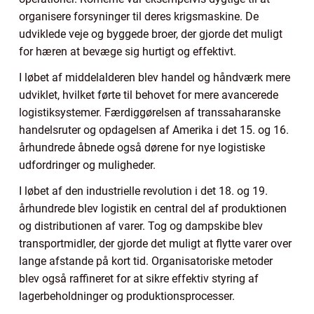
organisere forsyninger til deres krigsmaskine. De
udviklede veje og byggede broer, der gjorde det muligt
for hæren at bevæge sig hurtigt og effektivt.
I løbet af middelalderen blev handel og håndværk mere
udviklet, hvilket førte til behovet for mere avancerede
logistiksystemer. Færdiggørelsen af transsaharanske
handelsruter og opdagelsen af Amerika i det 15. og 16.
århundrede åbnede også dørene for nye logistiske
udfordringer og muligheder.
I løbet af den industrielle revolution i det 18. og 19.
århundrede blev logistik en central del af produktionen
og distributionen af varer. Tog og dampskibe blev
transportmidler, der gjorde det muligt at flytte varer over
lange afstande på kort tid. Organisatoriske metoder
blev også raffineret for at sikre effektiv styring af
lagerbeholdninger og produktionsprocesser.