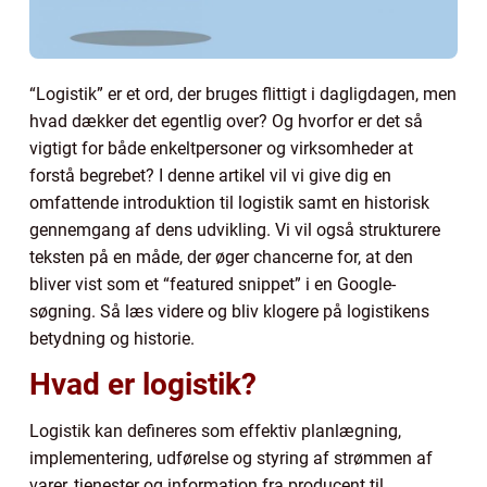
“Logistik” er et ord, der bruges flittigt i dagligdagen, men
hvad dækker det egentlig over? Og hvorfor er det så
vigtigt for både enkeltpersoner og virksomheder at
forstå begrebet? I denne artikel vil vi give dig en
omfattende introduktion til logistik samt en historisk
gennemgang af dens udvikling. Vi vil også strukturere
teksten på en måde, der øger chancerne for, at den
bliver vist som et “featured snippet” i en Google-
søgning. Så læs videre og bliv klogere på logistikens
betydning og historie.
Hvad er logistik?
Logistik kan defineres som effektiv planlægning,
implementering, udførelse og styring af strømmen af
varer, tjenester og information fra producent til