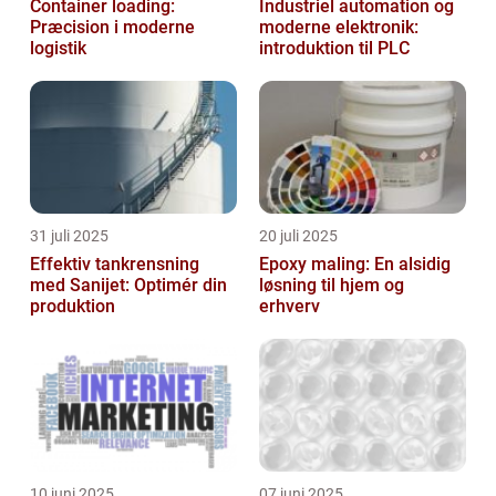
Container loading:
Industriel automation og
Præcision i moderne
moderne elektronik:
logistik
introduktion til PLC
31 juli 2025
20 juli 2025
Effektiv tankrensning
Epoxy maling: En alsidig
med Sanijet: Optimér din
løsning til hjem og
produktion
erhverv
10 juni 2025
07 juni 2025