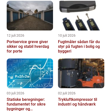
omfattende introduktio...
12 juli 2026
10 juli 2026
Portservice greve giver
Fugtmåler sådan får du
sikker og stabil hverdag
styr på fugten i bolig og
for porte
byggeri
03 juli 2026
02 juli 2026
Statiske beregninger:
Trykluftkompressor til
fundamentet for sikre
industri og håndværk
bygninger og