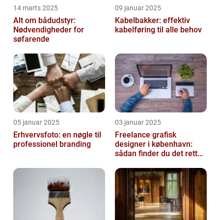
14 marts 2025
09 januar 2025
Alt om bådudstyr:
Kabelbakker: effektiv
Nødvendigheder for
kabelføring til alle behov
søfarende
05 januar 2025
03 januar 2025
Erhvervsfoto: en nøgle til
Freelance grafisk
professionel branding
designer i københavn:
sådan finder du det rette
kreative talent