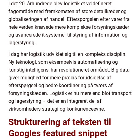
I det 20. århundrede blev logistik et veldefineret
fagområde med fremkomsten af store detailkæder og
globaliseringen af handel. Efterspørgslen efter varer fra
hele verden krævede mere komplekse forsyningskæder
og avancerede it-systemer til styring af information og
lagerstyring.
I dag har logistik udviklet sig til en kompleks disciplin.
Ny teknologi, som eksempelvis automatisering og
kunstig intelligens, har revolutioneret området. Big data
giver mulighed for mere præcis forudsigelse af
efterspørgsel og bedre koordinering på tværs af
forsyningskæden. Logistik er nu mere end blot transport
og lagerstyring – det er en integreret del af
virksomheders strategi og konkurrenceevne.
Strukturering af teksten til
Googles featured snippet