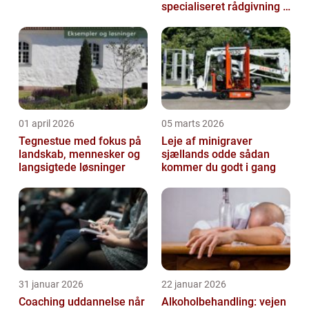
specialiseret rådgivning i
dansk udlændingeret
01 april 2026
05 marts 2026
Tegnestue med fokus på
Leje af minigraver
landskab, mennesker og
sjællands odde sådan
langsigtede løsninger
kommer du godt i gang
31 januar 2026
22 januar 2026
Coaching uddannelse når
Alkoholbehandling: vejen