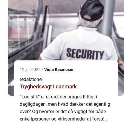
12 juli 2026
Viola Rasmusen
redaktionel
Tryghedsvagt i danmark
“Logistik” er et ord, der bruges flittigt i
dagligdagen, men hvad dækker det egentlig
over? Og hvorfor er det så vigtigt for både
enkeltpersoner og virksomheder at forstå
begrebet? I denne artikel vil vi give dig en