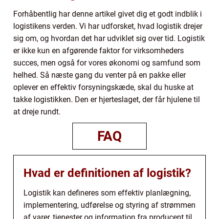
Forhåbentlig har denne artikel givet dig et godt indblik i
logistikens verden. Vi har udforsket, hvad logistik drejer
sig om, og hvordan det har udviklet sig over tid. Logistik
er ikke kun en afgørende faktor for virksomheders
succes, men også for vores økonomi og samfund som
helhed. Så næste gang du venter på en pakke eller
oplever en effektiv forsyningskæde, skal du huske at
takke logistikken. Den er hjerteslaget, der får hjulene til
at dreje rundt.
FAQ
Hvad er definitionen af logistik?
Logistik kan defineres som effektiv planlægning,
implementering, udførelse og styring af strømmen
af varer, tjenester og information fra producent til