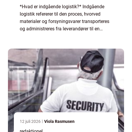
*Hvad er indgående logistik?* Indgående
logistik refererer til den proces, hvorved
materialer og forsyningsvarer transporteres
og administreres fra leverandører til en
virksomheds lager eller produktionsfacilitet.
Det er en afgørende del af forsyning...
12 juli 2026
Viola Rasmusen
redaktionel