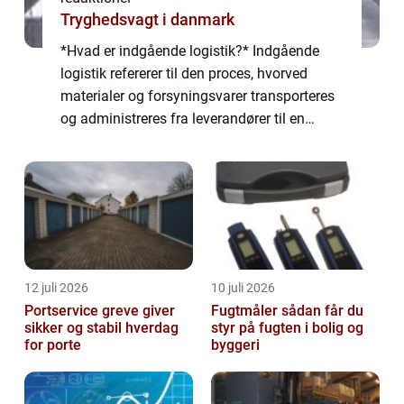
Tryghedsvagt i danmark
*Hvad er indgående logistik?* Indgående
logistik refererer til den proces, hvorved
materialer og forsyningsvarer transporteres
og administreres fra leverandører til en
virksomheds lager eller produktionsfacilitet.
Det er en afgørende del af forsyning...
12 juli 2026
10 juli 2026
Portservice greve giver
Fugtmåler sådan får du
sikker og stabil hverdag
styr på fugten i bolig og
for porte
byggeri