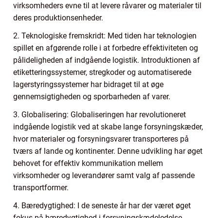
virksomheders evne til at levere råvarer og materialer til
deres produktionsenheder.
2. Teknologiske fremskridt: Med tiden har teknologien
spillet en afgørende rolle i at forbedre effektiviteten og
pålideligheden af indgående logistik. Introduktionen af
etiketteringssystemer, stregkoder og automatiserede
lagerstyringssystemer har bidraget til at øge
gennemsigtigheden og sporbarheden af varer.
3. Globalisering: Globaliseringen har revolutioneret
indgående logistik ved at skabe lange forsyningskæder,
hvor materialer og forsyningsvarer transporteres på
tværs af lande og kontinenter. Denne udvikling har øget
behovet for effektiv kommunikation mellem
virksomheder og leverandører samt valg af passende
transportformer.
4. Bæredygtighed: I de seneste år har der været øget
fokus på bæredygtighed i forsyningskædeledelse,