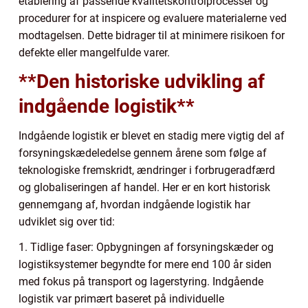
etablering af passende kvalitetskontrolprocesser og
procedurer for at inspicere og evaluere materialerne ved
modtagelsen. Dette bidrager til at minimere risikoen for
defekte eller mangelfulde varer.
**Den historiske udvikling af
indgående logistik**
Indgående logistik er blevet en stadig mere vigtig del af
forsyningskædeledelse gennem årene som følge af
teknologiske fremskridt, ændringer i forbrugeradfærd
og globaliseringen af handel. Her er en kort historisk
gennemgang af, hvordan indgående logistik har
udviklet sig over tid:
1. Tidlige faser: Opbygningen af forsyningskæder og
logistiksystemer begyndte for mere end 100 år siden
med fokus på transport og lagerstyring. Indgående
logistik var primært baseret på individuelle