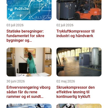
03 juli 2026
02 juli 2026
Statiske beregninger:
Trykluftkompressor til
fundamentet for sikre
industri og håndværk
bygninger og
konstruktioner
30 juni 2026
02 maj 2026
Erhvervsrengøring viborg
Skruekompressor den
sådan får du rene
effektive løsning til
rammer og et sundt
kontinuerlig trykluft
arbejdsmiljø