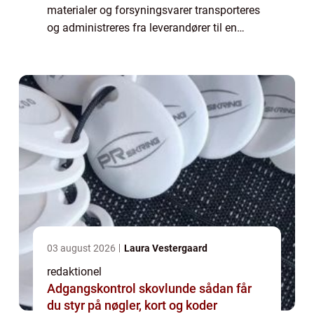
materialer og forsyningsvarer transporteres
og administreres fra leverandører til en
virksomheds lager eller produktionsfacilitet.
Det er en afgørende del af forsyning...
03 august 2026
Laura Vestergaard
redaktionel
Adgangskontrol skovlunde sådan får
du styr på nøgler, kort og koder