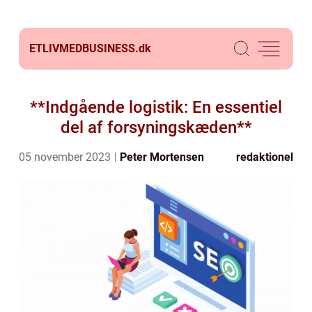
ETLIVMEDBUSINESS.
dk
**Indgående logistik: En essentiel
del af forsyningskæden**
05 november 2023
Peter Mortensen
redaktionel