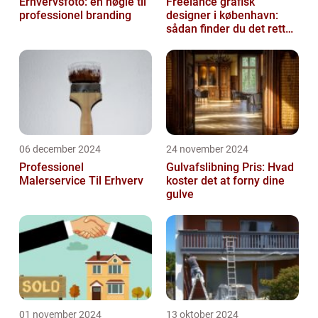
Erhvervsfoto: en nøgle til
Freelance grafisk
professionel branding
designer i københavn:
sådan finder du det rette
kreative talent
06 december 2024
24 november 2024
Professionel
Gulvafslibning Pris: Hvad
Malerservice Til Erhverv
koster det at forny dine
gulve
01 november 2024
13 oktober 2024